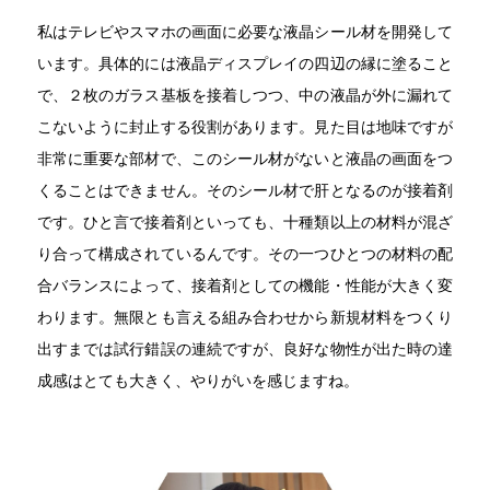
私はテレビやスマホの画面に必要な液晶シール材を開発して
います。具体的には液晶ディスプレイの四辺の縁に塗ること
で、２枚のガラス基板を接着しつつ、中の液晶が外に漏れて
こないように封止する役割があります。見た目は地味ですが
非常に重要な部材で、このシール材がないと液晶の画面をつ
くることはできません。そのシール材で肝となるのが接着剤
です。ひと言で接着剤といっても、十種類以上の材料が混ざ
り合って構成されているんです。その一つひとつの材料の配
合バランスによって、接着剤としての機能・性能が大きく変
わります。無限とも言える組み合わせから新規材料をつくり
出すまでは試行錯誤の連続ですが、良好な物性が出た時の達
成感はとても大きく、やりがいを感じますね。