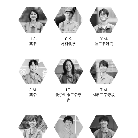
S.K.
Y.M.
H.S.
材料化学
理工学研究
薬学
S.M.
T.M.
I.T.
薬学
材料工学専攻
化学生命工学専
攻