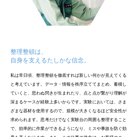
整理整頓は、
自身を支えるたしかな信念。
私は常日頃、整理整頓を徹底すれば新しい何かが見えてくる
と考えています。データ・情報を秩序立ててまとめ、蓄積し
ていくと、思わぬ閃きが生まれたり、点と点が繋がり理解が
深まるケースが経験上多いからです。実験においては、さま
ざまな器材を使用するので、規模が大きくなるほど安全性が
求められます。思考だけでなく実験台の周囲も整理すること
で、効率的に作業ができるようになり、ミスや事故を防ぐ効