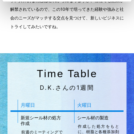
す。具体的な構想はこれからになりますが、当社でも副業が
解禁されているので、この10年で培ってきた経験や強みと社
会のニーズがマッチする交点を見つけて、新しいビジネスに
トライしてみたいですね。
Time Table
D.K.さんの1週間
月曜日
火曜日
新規シール材の処方
シール材の製造
作成
作成した処方をもと
に、樹脂と各種添加剤
前週のミーティングで