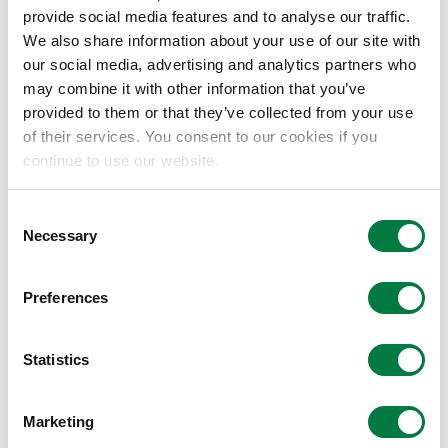
provide social media features and to analyse our traffic.
We also share information about your use of our site with
our social media, advertising and analytics partners who
may combine it with other information that you’ve
provided to them or that they’ve collected from your use
of their services. You consent to our cookies if you
continue to use our website.
Consent
Necessary
Selection
Preferences
Statistics
製品に関するお問い合わせ
お問い合わせフォーム
Marketing