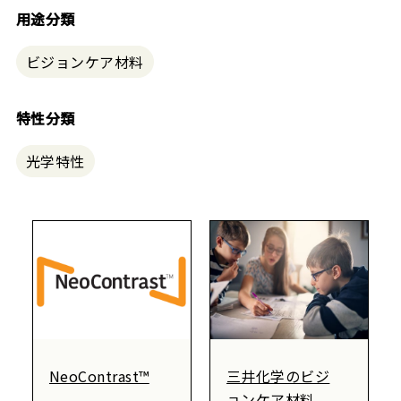
用途分類
ビジョンケア材料
特性分類
光学特性
NeoContrast™
三井化学のビジ
ョンケア材料