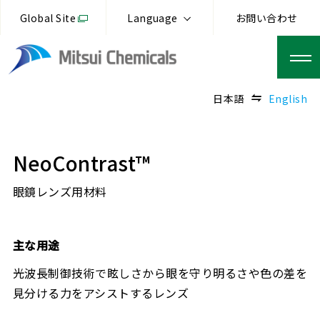
Global Site
Language
お問い合わせ
日本語
English
NeoContrast™
眼鏡レンズ用材料
主な用途
光波長制御技術で眩しさから眼を守り明るさや色の差を
見分ける力をアシストするレンズ