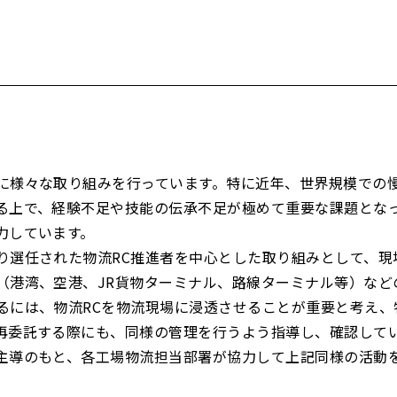
に様々な取り組みを行っています。特に近年、世界規模での慢
る上で、経験不足や技能の伝承不足が極めて重要な課題とな
力しています。
り選任された物流RC推進者を中心とした取り組みとして、現
（港湾、空港、JR貨物ターミナル、路線ターミナル等）など
るには、物流RCを物流現場に浸透させることが重要と考え、
再委託する際にも、同様の管理を行うよう指導し、確認して
主導のもと、各工場物流担当部署が協力して上記同様の活動