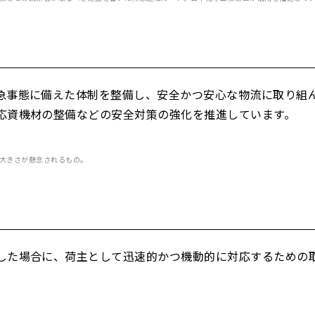
急事態に備えた体制を整備し、安全かつ安心な物流に取り組
応資機材の整備などの安全対策の強化を推進しています。
大きさが懸念されるもの。
した場合に、荷主として迅速的かつ機動的に対応するための