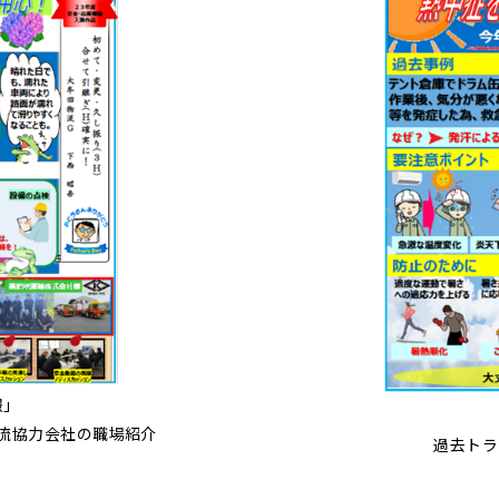
報」
流協力会社の職場紹介
過去トラ