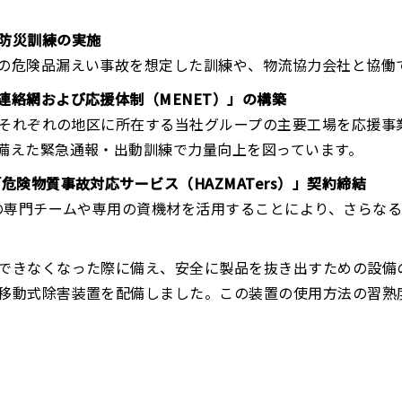
防災訓練の実施
の危険品漏えい事故を想定した訓練や、物流協力会社と協働
連絡網および応援体制（MENET）」の構築
、それぞれの地区に所在する当社グループの主要工場を応援事
備えた緊急通報・出動訓練で力量向上を図っています。
危険物質事故対応サービス（HAZMATers）」契約締結
ーの専門チームや専用の資機材を活用することにより、さらな
できなくなった際に備え、安全に製品を抜き出すための設備の
移動式除害装置を配備しました。この装置の使用方法の習熟