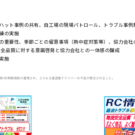
ハット事例の共有、自工場の現場パトロール、トラブル事例
練の実施
の重要性、季節ごとの留意事項（熱中症対策等）、協力会社
安全品質に対する意識啓発と協力会社との一体感の醸成
実施
上限960時間規制が適用され、さらなる運送業ドライバーの不足が懸念されること。