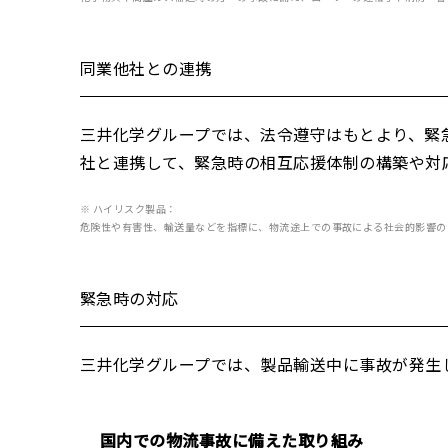
同業他社との連携
三井化学グループでは、法令遵守はもとより、緊
社と連携して、緊急時の相互応援体制の構築や対
※ ハイリスク製品：
危険性や有害性、輸送量などを指標に、物流途上での事故による社会的影響の
緊急時の対応
三井化学グループでは、製品輸送中に事故が発生
国内での物流事故に備えた取り組み