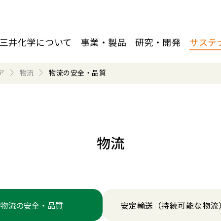
三井化学について
事業・製品
研究・開発
サステ
ア
物流
物流の安全・品質
物流
物流の安全・品質
安定輸送（持続可能な物流