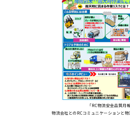
「RC物流安全品質月
物流会社とのRCコミュニケーションと物