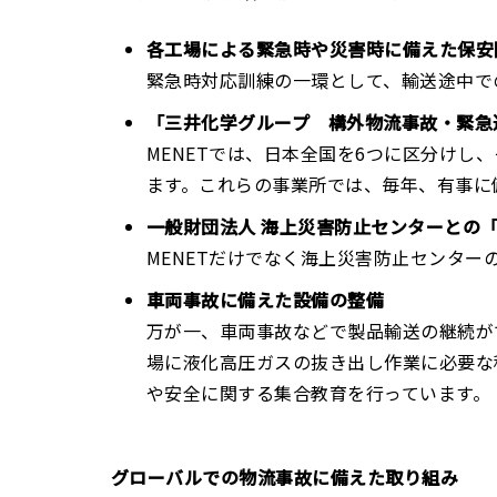
各工場による緊急時や災害時に備えた保安
緊急時対応訓練の一環として、輸送途中で
「三井化学グループ 構外物流事故・緊急
MENETでは、日本全国を6つに区分けし
ます。これらの事業所では、毎年、有事に
一般財団法人 海上災害防止センターとの「
MENETだけでなく海上災害防止センタ
車両事故に備えた設備の整備
万が一、車両事故などで製品輸送の継続が
場に液化高圧ガスの抜き出し作業に必要な
や安全に関する集合教育を行っています。
グローバルでの物流事故に備えた取り組み