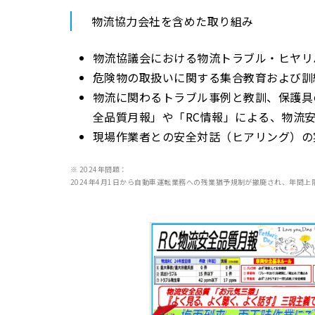
物流協力会社を含めた取り組み
物流協議会における物流トラブル・ヒヤリ
危険物の取扱いに関する集合教育および訓
物流に関わるトラブル事例と教訓、保護具
全品質月報」や「RC情報」による、物流
現場作業者との安全対話（ヒアリング）の
※ 2024年問題：
2024年4月1日から自動車運転業務への残業猶予規制が撤廃され、年間