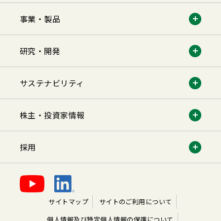
事業・製品
研究・開発
サステナビリティ
株主・投資家情報
採用
サイトマップ
サイトのご利用について
個人情報及び特定個人情報の保護について