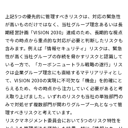
上記5つの優先的に管理すべきリスクは、対応の緊急性
が高いものだけではなく、当社グループ理念あるいは長
期経営計画「VISION 2030」達成のため、長期的な視点
で今の時点から重点的な対応が必要と判断したリスクも
含みます。例えば「情報セキュリティ」リスクは、緊急
性が高く当社グループの存続を脅かすリスクと認識して
いる一方で、「カーボンニュートラル戦略の遂行」リス
クは企業グループ理念にも直結するマテリアリティとし
て、VISION 2030の実現に不可欠な「機会」を的確にと
らえるため、今の時点から注力していく必要があると考
え取り上げました。いずれのリスクも当社の単独部門の
みで対処せず複数部門が関わりグループ一丸となって管
理すべきリスクと考えています。
リスクマネジメント委員会において5つのリスク特性を