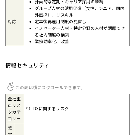
計画的な定期・キャリア採用の継続
グループ人材の活用促進（女性、シニア、国内
外直採）、リスキル
対応
定年後再雇用制度の見直し
イノベーター人材・特定分野の人材が活躍でき
る社内制度の構築
業務効率化、改善
情報セキュリティ
この表は横にスクロールできます。
全社重
点リス
9）DXに関するリスク
クカテ
ゴリー
想
定