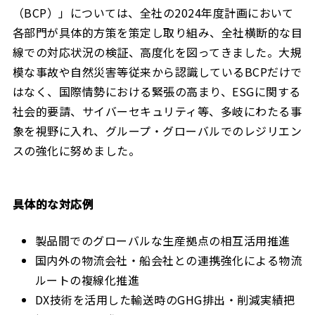
（BCP）」については、全社の2024年度計画において
各部門が具体的方策を策定し取り組み、全社横断的な目
線での対応状況の検証、高度化を図ってきました。大規
模な事故や自然災害等従来から認識しているBCPだけで
はなく、国際情勢における緊張の高まり、ESGに関する
社会的要請、サイバーセキュリティ等、多岐にわたる事
象を視野に入れ、グループ・グローバルでのレジリエン
スの強化に努めました。
具体的な対応例
製品間でのグローバルな生産拠点の相互活用推進
国内外の物流会社・船会社との連携強化による物流
ルートの複線化推進
DX技術を活用した輸送時のGHG排出・削減実績把