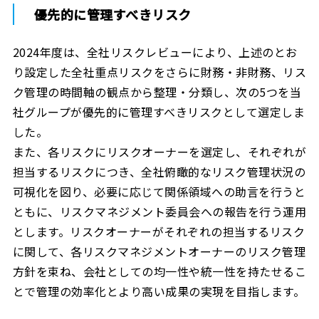
優先的に管理すべきリスク
2024年度は、全社リスクレビューにより、上述のとお
り設定した全社重点リスクをさらに財務・非財務、リス
ク管理の時間軸の観点から整理・分類し、次の5つを当
社グループが優先的に管理すべきリスクとして選定しま
した。
また、各リスクにリスクオーナーを選定し、それぞれが
担当するリスクにつき、全社俯瞰的なリスク管理状況の
可視化を図り、必要に応じて関係領域への助言を行うと
ともに、リスクマネジメント委員会への報告を行う運用
とします。リスクオーナーがそれぞれの担当するリスク
に関して、各リスクマネジメントオーナーのリスク管理
方針を束ね、会社としての均一性や統一性を持たせるこ
とで管理の効率化とより高い成果の実現を目指します。