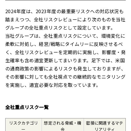
2024年度は、2023年度の最重要リスクへの対応状況も
踏まえつつ、全社リスクレビューにより次のものを当社
グループの全社重点リスクとして設定しています。
当社グループは、全社重点リスクについて、環境変化に
柔軟に対処し、経営/戦略にタイムリーに反映させるべ
く、全社リスクレビューを定期的に実施し、影響度・発
生確率も含め適宜更新してまいります。足下では、米国
の通商政策の影響によるリスクも発生しておりますが、
その影響に対しても全社視点での継続的なモニタリング
を実施し、適宜必要な対応を取っています。
全社重点リスク一覧
リスクカテゴリ
想定される脅威・機
密接に関連するマテ
ー
会
リアリティ