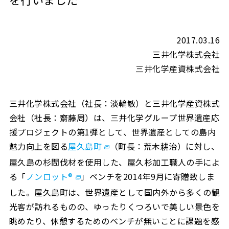
2017.03.16
三井化学株式会社
三井化学産資株式会社
三井化学株式会社（社長：淡輪敏）と三井化学産資株式
会社（社長：齋藤周）は、三井化学グループ世界遺産応
援プロジェクトの第1弾として、世界遺産としての島内
魅力向上を図る
屋久島町
（町長：荒木耕治）に対し、
屋久島の杉間伐材を使用した、屋久杉加工職人の手によ
る「
ノンロット®
」ベンチを2014年9月に寄贈致しま
した。屋久島町は、世界遺産として国内外から多くの観
光客が訪れるものの、ゆったりくつろいで美しい景色を
眺めたり、休憩するためのベンチが無いことに課題を感