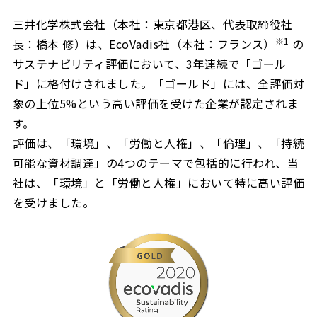
三井化学株式会社（本社：東京都港区、代表取締役社
※1
長：橋本 修）は、EcoVadis社（本社：フランス）
の
サステナビリティ評価において、3年連続で「ゴール
ド」に格付けされました。「ゴールド」には、全評価対
象の上位5%という高い評価を受けた企業が認定されま
す。
評価は、「環境」、「労働と人権」、「倫理」、「持続
可能な資材調達」の4つのテーマで包括的に行われ、当
社は、「環境」と「労働と人権」において特に高い評価
を受けました。