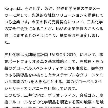
Ketjenは、石油化学、製油、特殊化学産業の主要メー
カーに対して、先進的な触媒ソリューションを提供して
いる企業です。今回の株式売買契約について、三井化学
の完全子会社になることが、NAAの企業価値のさらなる
向上に資するとの考えに至り、株式譲渡を決定しまし
た。
三井化学は長期経営計画「VISION 2030」において、事
業ポートフォリオ変革を基本戦略として、高成長・高収
益のグローバルスペシャリティケミカル事業と、競争力
のある誘導品を中核としたサステナブルなグリーンケミ
カル事業の2つを大きな柱とする、真のグローバルスペ
シャリティカンパニーを目指しています。
このたび、三井化学は、ポリオレフィン、合成ゴム、高
級アルコールなどの化学製品を製造する際の触媒・助触