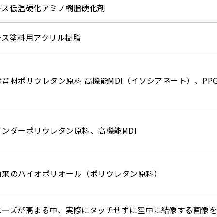
ース低温硬化アミノ樹脂硬化剤
ース塗料用アクリル樹脂
音材ポリウレタン原料 高機能MDI（イソシアネート）、PP
インダーポリウレタン原料、高機能MDI
由来のバイオポリオール（ポリウレタン原料）
ニーズが高まる中、実際にタッチせずに空中に結像する画像