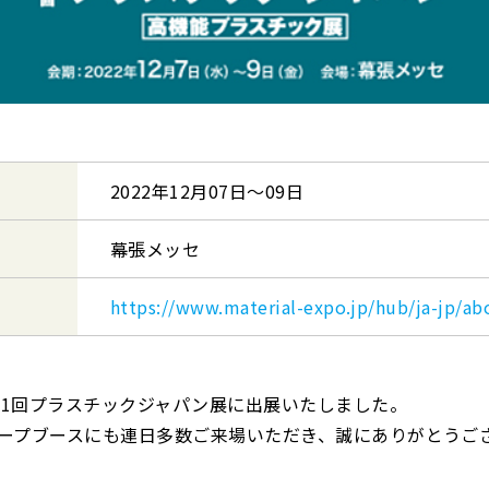
2022年12月07日〜09日
幕張メッセ
https://www.material-expo.jp/hub/ja-jp/ab
第11回プラスチックジャパン展に出展いたしました。
グループブースにも連日多数ご来場いただき、誠にありがとうご