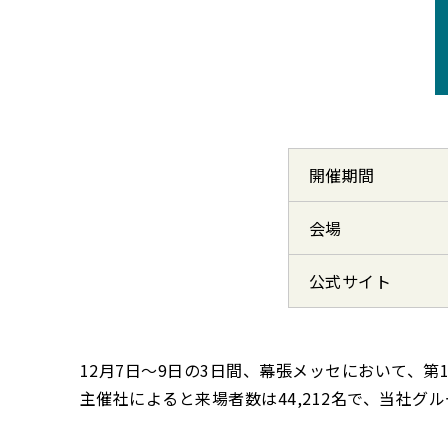
開催期間
会場
公式サイト
12月7日～9日の3日間、幕張メッセにおいて、
主催社によると来場者数は44,212名で、当社