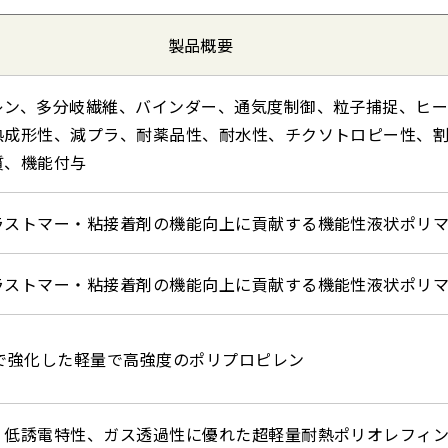
製品概要
レン、多分岐繊維、バインダー、通気度制御、粒子捕捉、ヒ
熱成形性、減プラ、耐薬品性、耐水性、チクソトロピー性、
質、機能付与
ラストマー・粘接着剤の機能向上に貢献する機能性液状ポリ
ラストマー・粘接着剤の機能向上に貢献する機能性液状ポリ
Fで強化した軽量で高強度のポリプロピレン
、低誘電特性、ガス透過性に優れた超軽量耐熱ポリオレフィ