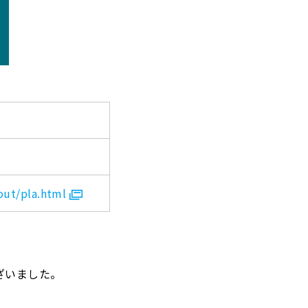
out/pla.html
ざいました。