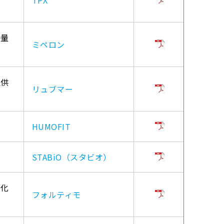
子量
ミペロン
提供
リュブマー
HUMOFIT
STABiO（スタビオ）
硬化
フォルティモ