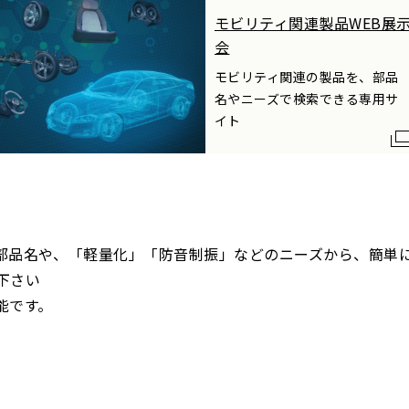
モビリティ関連製品WEB展
会
モビリティ関連の製品を、部品
名やニーズで検索できる専用サ
イト
部品名や、「軽量化」「防音制振」などのニーズから、簡単
下さい
能です。