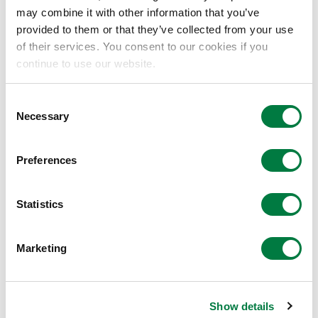
型）
may combine it with other information that you’ve
provided to them or that they’ve collected from your use
of their services. You consent to our cookies if you
continue to use our website.
スキンパック包装（ハイミラン®）
ハイミラン®
Consent
Necessary
Selection
タフマー®
Preferences
αオレフィンコポリマー
Statistics
プライムポリプロ®
Marketing
ポリプロピレン
Show details
ユニストール®