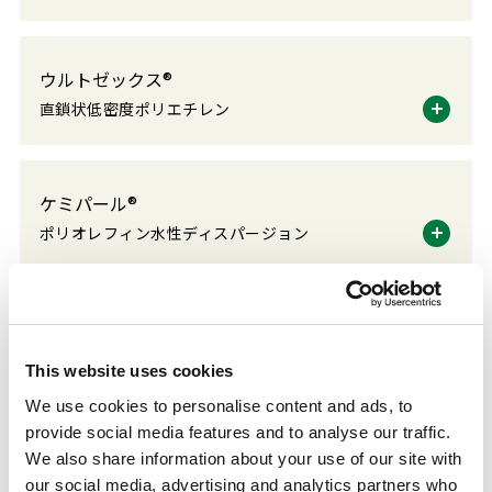
ウルトゼックス®
直鎖状低密度ポリエチレン
ケミパール®
ポリオレフィン水性ディスパージョン
ケミパール（開発品）
ポリオレフィン水性ディスパージョン
This website uses cookies
We use cookies to personalise content and ads, to
provide social media features and to analyse our traffic.
We also share information about your use of our site with
コーティング用ウレタン樹脂（1液型、2液
our social media, advertising and analytics partners who