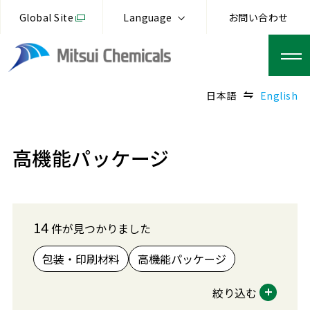
Global Site
Language
お問い合わせ
日本語
English
高機能パッケージ
14
件が見つかりました
包装・印刷材料
高機能パッケージ
絞り込む