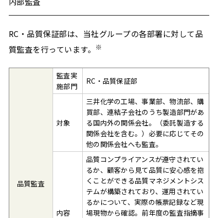
内部監査
RC・品質保証部は、当社グループの各部署に対して品
※
質監査を行っています。
監査実
RC・品質保証部
施部門
三井化学の工場、事業部、物流部、購
買部、連結子会社のうち製造部門があ
対象
る国内外の関係会社。（委託製造する
関係会社を含む。）必要に応じてその
他の関係会社へも監査。
品質コンプライアンスが遵守されてい
るか、顧客から見て品質に安心感を抱
くことができる品質マネジメントシス
品質監査
テムが構築されており、運用されてい
るかについて、実際の帳票記録など現
内容
場現物から確認。前年度の監査指摘事