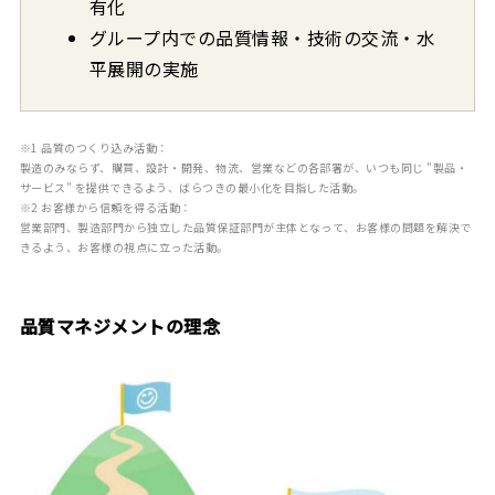
有化
グループ内での品質情報・技術の交流・水
平展開の実施
※1 品質のつくり込み活動：
製造のみならず、購買、設計・開発、物流、営業などの各部署が、いつも同じ "製品・
サービス" を提供できるよう、ばらつきの最小化を目指した活動。
※2 お客様から信頼を得る活動：
営業部門、製造部門から独立した品質保証部門が主体となって、お客様の問題を解決で
きるよう、お客様の視点に立った活動。
品質マネジメントの理念