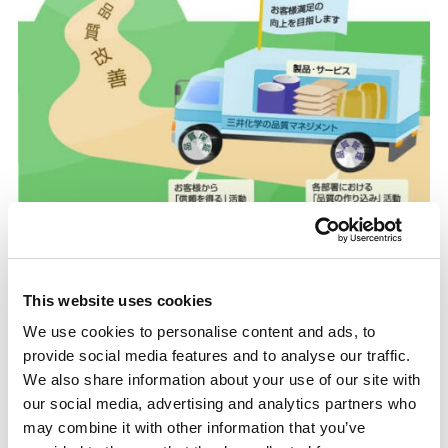
This website uses cookies
体制・責任者
We use cookies to personalise content and ads, to
provide social media features and to analyse our traffic.
品質マネジメントに関する方針や施策は、レスポンシブ
We also share information about your use of our site with
our social media, advertising and analytics partners who
ル・ケアの一部として、
レスポンシブル・ケア委員会
に
may combine it with other information that you’ve
おいて審議しています。