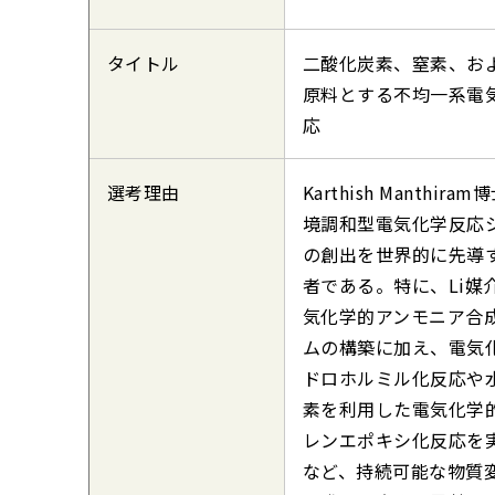
タイトル
二酸化炭素、窒素、お
原料とする不均一系電
応
選考理由
Karthish Manthir
境調和型電気化学反応
の創出を世界的に先導
者である。特に、Li媒
気化学的アンモニア合
ムの構築に加え、電気
ドロホルミル化反応や
素を利用した電気化学
レンエポキシ化反応を
など、持続可能な物質