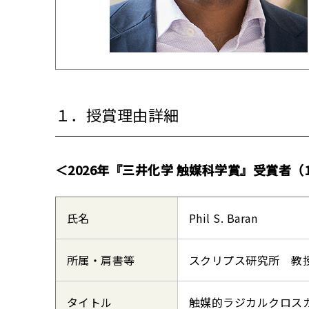
１．授賞理由詳細
＜2026年『三井化学 触媒科学賞』受賞者（
氏名
Phil S. Baran
所属・肩書等
スクリプス研究所 教
タイトル
触媒的ラジカルクロス