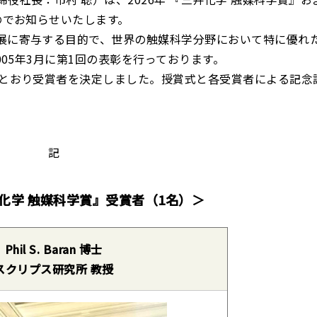
のでお知らせいたします。
展に寄与する目的で、世界の触媒科学分野において特に優れ
005年3月に第1回の表彰を行っております。
のとおり受賞者を決定しました。授賞式と各受賞者による記念
記
井化学 触媒科学賞』受賞者（1名）＞
Phil S. Baran 博士
スクリプス研究所 教授