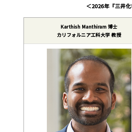
＜2026年『三井
Karthish Manthiram 博士
カリフォルニア工科大学 教授