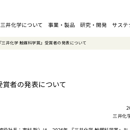
三井化学について
事業・製品
研究・開発
サステ
年『三井化学 触媒科学賞』受賞者の発表について
』受賞者の発表について
2
三井化
社長：市村 聡）は、2026年 『三井化学 触媒科学賞』お