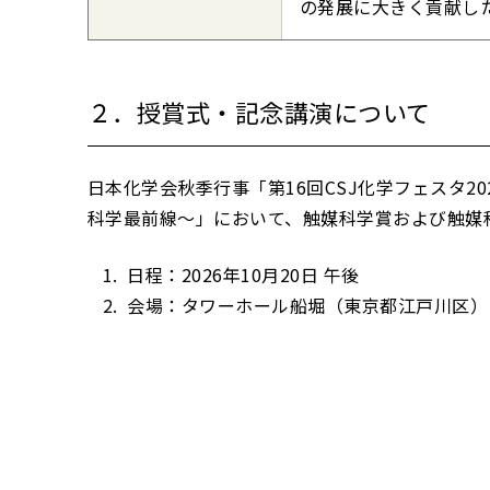
の発展に大きく貢献し
２．授賞式・記念講演について
日本化学会秋季行事「第16回CSJ化学フェスタ
科学最前線～」において、触媒科学賞および触媒
日程：2026年10月20日 午後
会場：タワーホール船堀（東京都江戸川区）