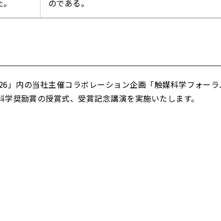
た。
のである。
2026」内の当社主催コラボレーション企画「触媒科学フォー
科学奨励賞の授賞式、受賞記念講演を実施いたします。