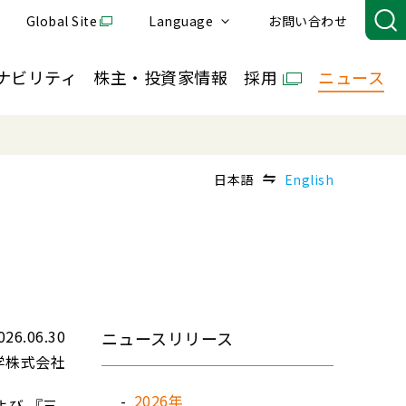
Global Site
Language
お問い合わせ
ナビリティ
株主・投資家情報
採用
ニュース
日本語
English
026.06.30
ニュースリリース
学株式会社
2026年
よび 『三