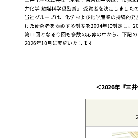
井化学 触媒科学奨励賞』 受賞者を決定しました
当社グループは、化学および化学産業の持続的発
げた研究者を表彰する制度を2004年に制定し、2
第11回となる今回も多数の応募の中から、下記
2026年10月に実施いたします。
＜2026年『三