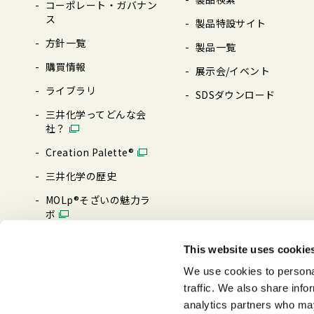
コーポレート・ガバナン
ス
製品特設サイト
⽅針⼀覧
製品⼀覧
購買情報
展⽰会/イベント
ライブラリ
SDSダウンロード
三井化学ってどんな会
社？
Creation Palette®︎
三井化学の歴史
MOLp®そざいの魅⼒ラ
ボ
ブランド・メッセージ
This website uses cookie
0→1 MAKE IT HAPPEN
We use cookies to personal
traffic. We also share info
analytics partners who may