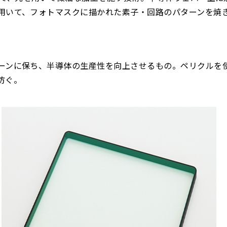
用いて、フォトマスクに描かれた素子・回路のパターンを焼
ーンに保ち、半導体の生産性を向上させるもの。ペリクルを
防ぐ。