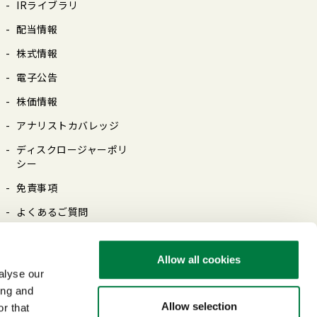
IRライブラリ
配当情報
株式情報
電⼦公告
株価情報
アナリストカバレッジ
ディスクロージャーポリ
シー
免責事項
よくあるご質問
Allow all cookies
alyse our
ing and
Allow selection
r that
保護について
リンクについて
最新情報をご覧いただくには