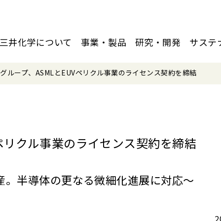
三井化学について
事業・製品
研究・開発
サステ
グループ、ASMLとEUVペリクル事業のライセンス契約を締結
Vペリクル事業のライセンス契約を締結
量産。半導体の更なる微細化進展に対応～
2