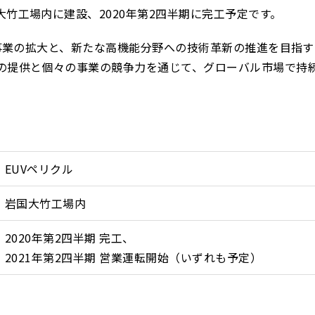
竹工場内に建設、2020年第2四半期に完工予定です。
連事業の拡大と、新たな高機能分野への技術革新の推進を目指
の提供と個々の事業の競争力を通じて、グローバル市場で持
EUVペリクル
岩国大竹工場内
2020年第2四半期 完工、
2021年第2四半期 営業運転開始（いずれも予定）