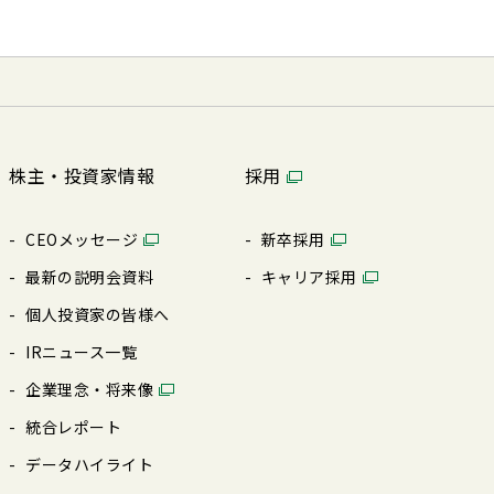
株主・投資家情報
採用
CEOメッセージ
新卒採⽤
最新の説明会資料
キャリア採⽤
個⼈投資家の皆様へ
IRニュース⼀覧
企業理念・将来像
統合レポート
データハイライト