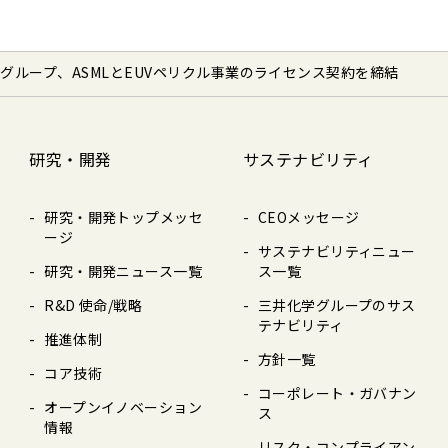
グループ、ASMLとEUVペリクル事業のライセンス契約を締結
研究・開発
サステナビリティ
研究・開発トップメッセ
CEOメッセージ
ージ
サステナビリティニュー
研究・開発ニュース⼀覧
ス⼀覧
R&D 使命/戦略
三井化学グループのサス
テナビリティ
推進体制
⽅針⼀覧
コア技術
コーポレート・ガバナン
オープンイノベーション
ス
情報
リスク・コンプライアン