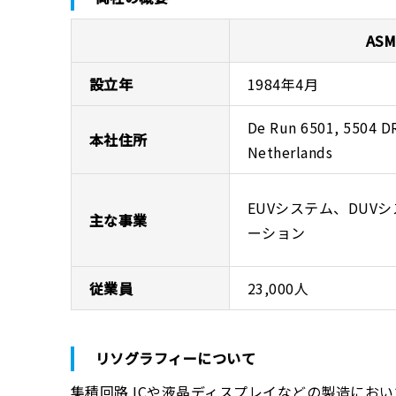
ASM
設立年
1984年4月
De Run 6501, 5504 D
本社住所
Netherlands
EUVシステム、DUV
主な事業
ーション
従業員
23,000人
リソグラフィーについて
集積回路 ICや液晶ディスプレイなどの製造にお