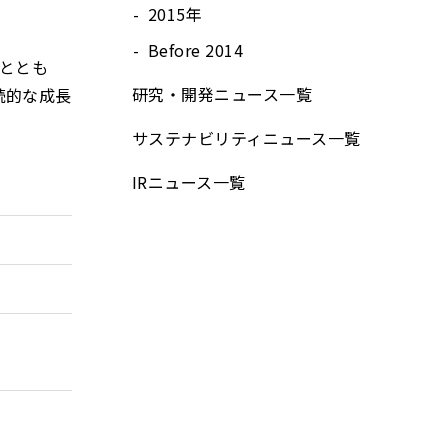
2015年
Before 2014
すととも
研究・開発ニュース⼀覧
続的な成長
サステナビリティニュース⼀覧
IRニュース⼀覧