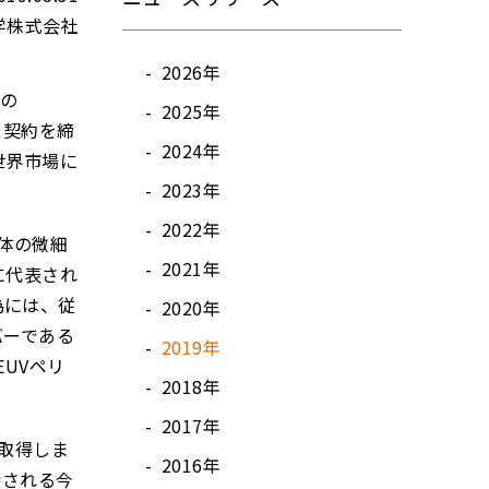
学株式会社
2026年
1の
2025年
センス契約を締
2024年
世界市場に
2023年
2022年
体の微細
2021年
に代表され
為には、従
2020年
バーである
2019年
UVペリ
2018年
2017年
を取得しま
2016年
待される今