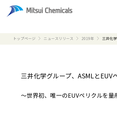
トップページ
ニュースリリース
2019年
三井化学
三井化学グループ、ASMLとEU
～世界初、唯一のEUVペリクルを