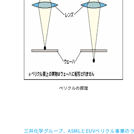
ペリクルの原理
三井化学グループ、ASMLとEUVペリクル事業のライセン