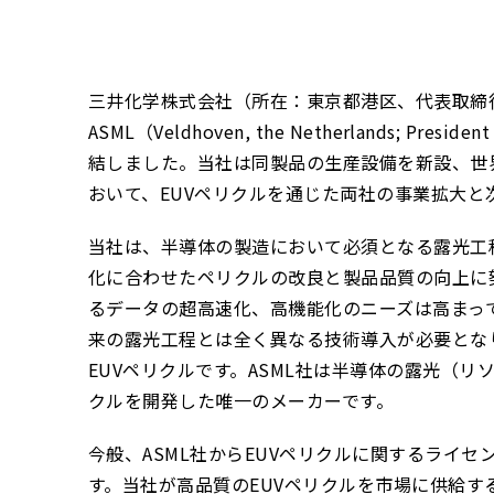
三井化学株式会社（所在：東京都港区、代表取締役
ASML（Veldhoven, the Netherlands; Pr
結しました。当社は同製品の生産設備を新設、世
おいて、EUVペリクルを通じた両社の事業拡大と
当社は、半導体の製造において必須となる露光工程
化に合わせたペリクルの改良と製品品質の向上に
るデータの超高速化、高機能化のニーズは高まっ
来の露光工程とは全く異なる技術導入が必要とな
EUVペリクルです。ASML社は半導体の露光（リ
クルを開発した唯一のメーカーです。
今般、ASML社からEUVペリクルに関するライ
す。当社が高品質のEUVペリクルを市場に供給す