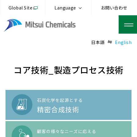
Global Site
Language
お問い合わせ
日本語
English
コア技術_製造プロセス技術
石炭化学を起源とする
精密合成技術
顧客の様々なニーズに応える