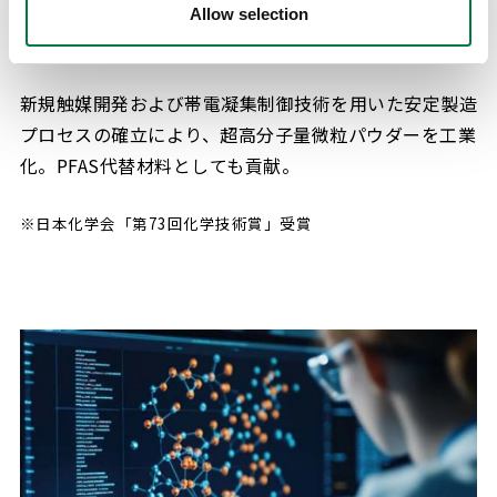
Allow selection
樹脂微粒子製造技術
新規触媒開発および帯電凝集制御技術を用いた安定製造
プロセスの確立により、超高分子量微粒パウダーを工業
化。PFAS代替材料としても貢献。
※日本化学会「第73回化学技術賞」受賞