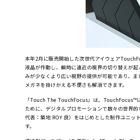
本年2月に販売開始した次世代アイウェアTouch
液晶が作動し、瞬時に遠近の視界の切り替えが起
みが少なくより広い視野の提供が可能であり、ま
メガネを掛けかえる不便さも解消できます。
「Touch The TouchFocus」は、Tou
ために、デジタルプロモーションで数々の世界的な
代表：築地 ROY 良）をはじめとした制作ユニ
す。