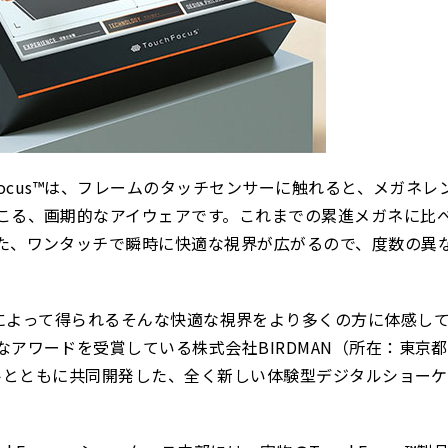
Focus™は、フレームのタッチセンサーに触れると、メガネレ
こる、画期的なアイウェアです。これまでの累進メガネに比
た、ワンタッチで瞬時に快適な視界が広がるので、度数の異
chFocus™によって得られるそんな快適な視界をより多くの方に体感
アワードを受賞している株式会社BIRDMAN（所在：東京
ットとともに共同開発した、全く新しい体験型デジタルショー