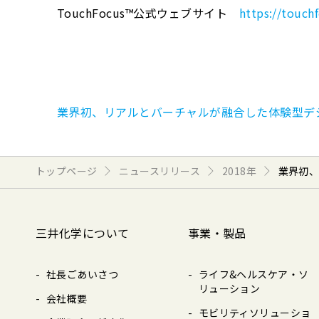
TouchFocus™公式ウェブサイト
https://touch
業界初、リアルとバーチャルが融合した体験型デジタルシ
トップページ
ニュースリリース
2018年
業界初、
三井化学について
事業・製品
社長ごあいさつ
ライフ&ヘルスケア・ソ
リューション
会社概要
モビリティソリューショ