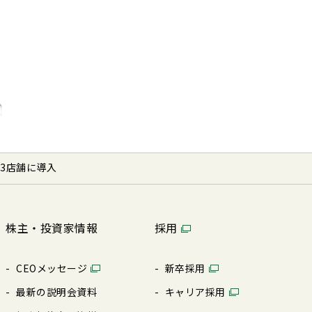
3店舗に導入
株主・投資家情報
採用
CEOメッセージ
新卒採⽤
最新の説明会資料
キャリア採⽤