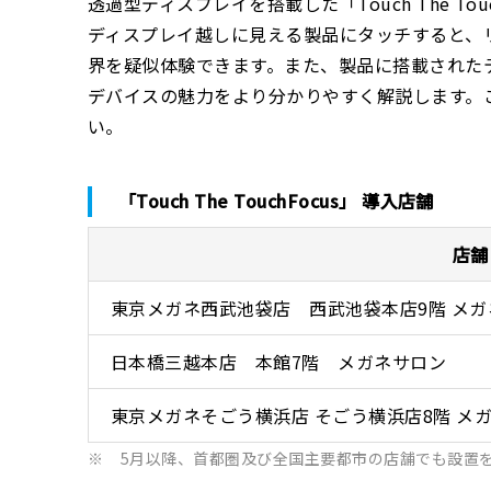
透過型ディスプレイを搭載した「Touch The To
ディスプレイ越しに見える製品にタッチすると、リア
界を疑似体験できます。また、製品に搭載された
デバイスの魅力をより分かりやすく解説します。
い。
「Touch The TouchFocus」 導入店舗
店舗
東京メガネ西武池袋店 西武池袋本店9階 メガ
日本橋三越本店 本館7階 メガネサロン
東京メガネそごう横浜店 そごう横浜店8階 メ
※
5月以降、首都圏及び全国主要都市の店舗でも設置