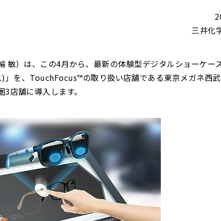
2
三井化
 敏）は、この4月から、最新の体験型デジタルショーケース「
ーカス)」を、TouchFocus™の取り扱い店舗である東京メガネ西
圏3店舗に導入します。