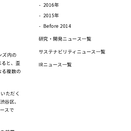
2016年
2015年
Before 2014
研究・開発ニュース⼀覧
サステナビリティニュース⼀覧
ンズ内の
べると、歪
IRニュース⼀覧
なる複数の
していただく
都渋谷区、
ケースで