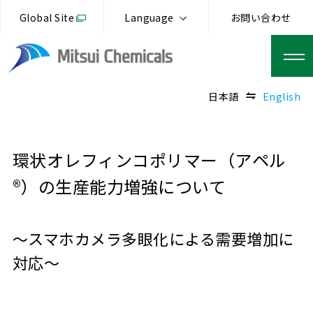
Global Site
Language
お問い合わせ
日本語
English
環状オレフィンコポリマー（アペル
®）の生産能力増強について
～スマホカメラ多眼化による需要増加に
対応～