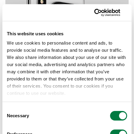
This website uses cookies
We use cookies to personalise content and ads, to
provide social media features and to analyse our traffic.
We also share information about your use of our site with
our social media, advertising and analytics partners who
【主用途 スマートフォンカメラ】
may combine it with other information that you’ve
当社は、アペル®を含む、ICT向け機能性ポリマー事業
provided to them or that they’ve collected from your use
を成長分野と位置付けております。今回の能力増強によ
of their services. You consent to our cookies if you
continue to use our website.
り当面の需要拡大への対応が可能となる見通しですが、
今後の更なる需要拡大に適切に対応すべく、次期能力増
Consent
強の検討に着手いたします。
Necessary
Selection
概要