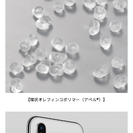
【環状オレフィンコポリマー（アペル®）】