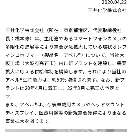
2020.04.22
三井化学株式会社
三井化学株式会社（所在：東京都港区、代表取締役社
長：橋本修）は、主用途であるスマートフォンカメラの
多眼化の進展等により需要が急拡大している環状オレフ
ィンコポリマー（製品名：アペル®）について、当社大
阪工場（大阪府高石市）内に新プラントを建設し、需要
拡大に応える供給体制を構築します。それにより当社の
アペル®生産能力は、約50％増強されます。なお、新プ
ラントは20年4月に着工し、22年3月に完工の予定で
す。
また、アペル®は、今後車載用カメラやヘッドマウント
ディスプレイ、医療用途等の新規需要獲得により更なる
事業拡大を図ります。