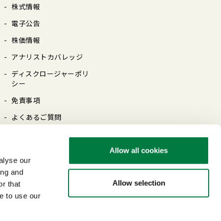
株式情報
電⼦公告
株価情報
アナリストカバレッジ
ディスクロージャーポリ
シー
免責事項
よくあるご質問
Allow all cookies
alyse our
ing and
Allow selection
r that
保護について
リンクについて
最新情報をご覧いただくには
e to use our
ソーシャルメディアご利用規約
よくあるご質問