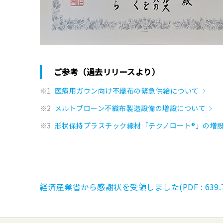
ご参考（過去リリースより）
※1
医療用ガウン向け不織布の緊急供給について
※2
メルトブローン不織布製造設備の増設について
※3
形状保持プラスチック線材「テクノロート®」の増
経済産業省から感謝状を受領しました(PDF : 639.7