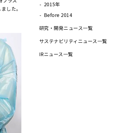
持プラス
2015年
しました。
Before 2014
研究・開発ニュース⼀覧
サステナビリティニュース⼀覧
IRニュース⼀覧