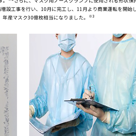
す。
さらに、マスク用ノーズクランプに使用される形状保
増設工事を行い、10月に完工し、11月より商業運転を開始
※3
、年産マスク30億枚相当になりました。