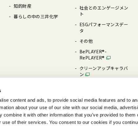
知的財産
社会とのエンゲージメン
ト
暮らしの中の三井化学
ESGパフォーマンスデー
タ
その他
BePLAYER®-
RePLAYER®
クリーンアップキャラバ
ン
三井化学技術研修センタ
s
ー
ise content and ads, to provide social media features and to an
rmation about your use of our site with our social media, advertis
 combine it with other information that you’ve provided to them o
サイトマップ
サイトのご利用について
個人情報及び特定個人情報の
r use of their services. You consent to our cookies if you continu