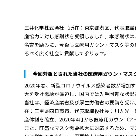
三井化学株式会社（所在：東京都港区、代表取締役
産協力に対し感謝状を受領しました。本感謝状は
名誉を励みに、今後も医療用ガウン・マスク等の
るべく広く社会に貢献して参ります。
今回対象とされた当社の医療用ガウン・マス
2020年春、新型コロナウイルス感染者数が増加
大を受け需給が逼迫し、国内では入手困難な状況
当社は、経済産業省及び厚生労働省の要請を受け
在：三重県四日市市、代表取締役社長：川人光一
産体制を確立、2020年4月から医療用ガウン（
また、旺盛なマスク需要拡大に対応するため、マス