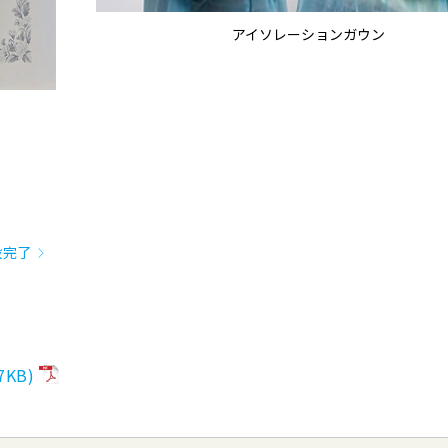
アイソレーションガウン
設完了
KB)