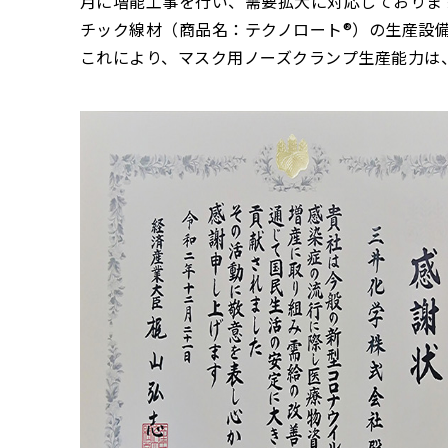
月に増能工事を行い、需要拡大に対応しておりま
チック線材（商品名：テクノロート®）の生産設備
これにより、マスク用ノーズクランプ生産能力は