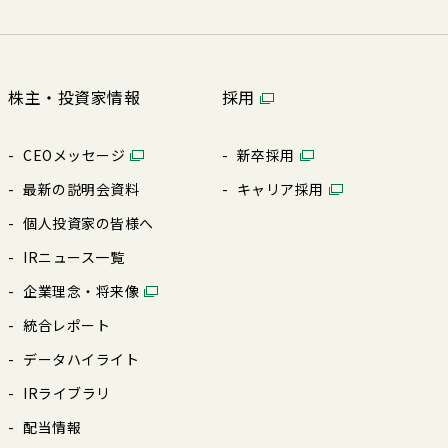
株主・投資家情報
採用
CEOメッセージ
新卒採⽤
最新の説明会資料
キャリア採⽤
個⼈投資家の皆様へ
IRニュース⼀覧
企業理念・将来像
統合レポート
データハイライト
IRライブラリ
配当情報