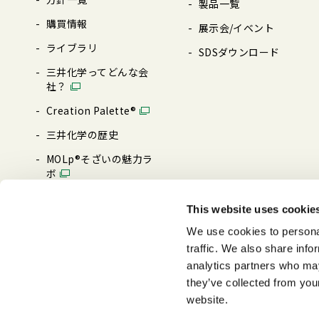
製品⼀覧
購買情報
展⽰会/イベント
ライブラリ
SDSダウンロード
三井化学ってどんな会
社？
Creation Palette®︎
三井化学の歴史
MOLp®そざいの魅⼒ラ
ボ
ブランド・メッセージ
This website uses cookie
0→1 MAKE IT HAPPEN
We use cookies to personal
traffic. We also share info
analytics partners who may
they’ve collected from you
website.