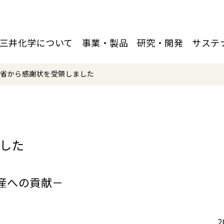
三井化学について
事業・製品
研究・開発
サステ
業省から感謝状を受領しました
した
産への貢献－
2