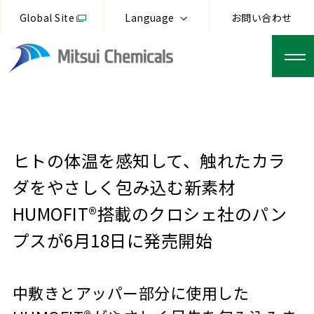
Global Site
Language
お問い合わせ
ヒトの体温を感知して、触れたカラ
ダをやさしく包み込む新素材
HUMOFIT®搭載のクロシェ社のパン
プスが6月18日に発売開始
中敷きとアッパー部分に使用した