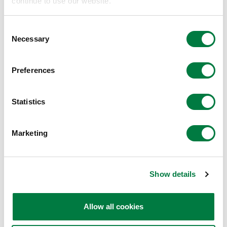
continue to use our website.
Consent
Necessary
Selection
Preferences
Statistics
Marketing
荷揚げの様子
Show details
今回到着したバイオマスナフサとは
Allow all cookies
今回使用するNeste社のバイオマスナフサは、植物油廃