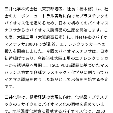
三井化学株式会社（東京都港区、社長：橋本修）は、社
会のカーボンニュートラル実現に向けたプラスチックの
バイオマス化を進めるため、日本で初めてのバイオマス
ナフサからのバイオマス誘導品の生産を開始します。こ
の度、大阪工場（大阪府高石市）に、Neste社のバイオ
マスナフサ3000トンが到着、エチレンクラッカーへの
投入を開始しました。今回のバイオマスナフサは、日本
初荷揚げであり、今後当社大阪工場のエチレンクラッカ
ーから誘導品へ展開し、ISCC PLUS認証に基づいたマス
バランス方式で各種プラスチック・化学品に割り当てバ
イオマス認証を付与した製品として出荷を開始する予定
です。
三井化学は、循環経済の実現に向け、化学品・プラスチ
ックのリサイクルとバイオマス化の両輪を進めていま
す。地球温暖化対策に貢献するバイオマス化は、2050