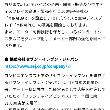
おります。IoTデバイスの企画・開発・販売及び空中デ
ィスプレイの企画・販売を行う100%子会社の
「MIRAIBAR」を設立し、IoTデバイスと空中ディスプ
レイ「MIRAIPIX」の販売を開始しております。
また、モーター制御技術を保有しているバンガードシ
ステムズをグループ化し、メーカー部門の強化を図って
おります。
● 株式会社セブン‐イレブン・ジャパン
https://www.sej.co.jp/company/
コンビニエンスストアの「セブン‐イレブン」を運営す
るセブン‐イレブン・ジャパンは、1973年の創業以
来、オーナー様に独立した経営者として店舗を経営して
いただく「フランチャイズビジネス」で、全国に約
21,000店舗を展開。
お客様の暮らしや社会の変化に対応した利便性の創出と