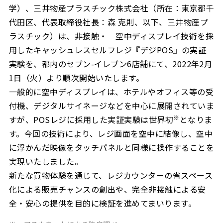
学）、三井物産プラスチック株式会社（所在：東京都千
代田区、代表取締役社長：森 克則、以下、三井物産プ
ラスチック）は、非接触・ 空中ディスプレイ技術を採
用したキャッシュレスセルフレジ『デジPOS』の実証
実験を、都内のセブン-イレブン6店舗にて、2022年2月
1日（火）より順次開始いたします。
一般的に空中ディスプレイは、ホテルやオフィス等の受
付機、デジタルサイネージなどを中心に展開されていま
※
すが、POSレジに採用した実証実験は世界初
となりま
す。今回の技術により、レジ画面を空中に結像し、空中
に浮かんだ映像をタッチパネルと同様に操作することを
実現いたしました。
新たな買物体験を通じて、レジカウンターの省スペース
化による販売チャンスの創出や、完全非接触による安
全・安心の提供を目的に検証を進めてまいります。