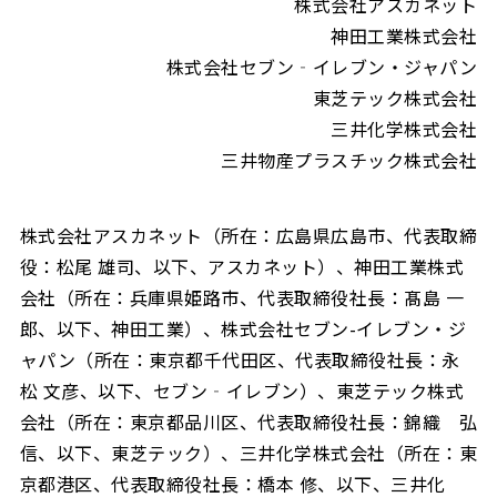
株式会社アスカネット
神田工業株式会社
株式会社セブン‐イレブン・ジャパン
東芝テック株式会社
三井化学株式会社
三井物産プラスチック株式会社
株式会社アスカネット（所在：広島県広島市、代表取締
役：松尾 雄司、以下、アスカネット）、神田工業株式
会社（所在：兵庫県姫路市、代表取締役社長：髙島 一
郎、以下、神田工業）、株式会社セブン-イレブン・ジ
ャパン（所在：東京都千代田区、代表取締役社長：永
松 文彦、以下、セブン‐イレブン）、東芝テック株式
会社（所在：東京都品川区、代表取締役社長：錦織 弘
信、以下、東芝テック）、三井化学株式会社（所在：東
京都港区、代表取締役社長：橋本 修、以下、三井化