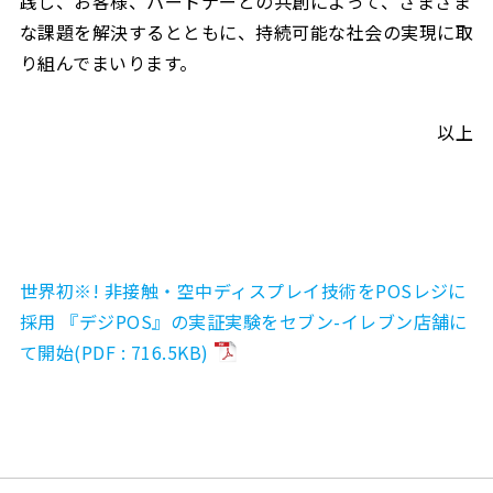
践し、お客様、パートナーとの共創によって、さまざま
な課題を解決するとともに、持続可能な社会の実現に取
り組んでまいります。
以上
世界初※! 非接触・空中ディスプレイ技術をPOSレジに
採用 『デジPOS』の実証実験をセブン-イレブン店舗に
て開始(PDF : 716.5KB)