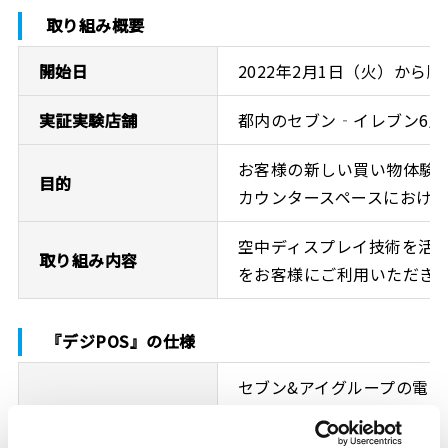
取り組み概要
開始日
2022年2月1日（火）から
実証実験店舗
都内のセブン‐イレブン6店
お客様の新しい買い物体験
目的
カウンタースペースにおけ
空中ディスプレイ技術を活用
取り組み内容
をお客様にご利用いただき
『デジPOS』の仕様
セブン&アイグループの電子マ
決済手段
QUICPay+、楽天Edy
Apple Pay