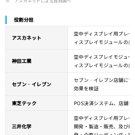
※
アスカネットによる独自調べ
役割分担
空中ディスプレイ用プレー
アスカネット
ィスプレイモジュールの共
空中ディスプレイモジュー
神田工業
ィスプレイモジュールの共
セブン‐イレブン店舗にて
セブン‐イレブン
効果を検証
東芝テック
POS決済システム、店舗
空中ディスプレイ用プレー
三井化学
開発・製造・販売、及びP
発・企画リーディング・技