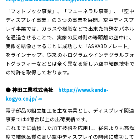
「フォトブック事業」、「フューネラル事業」、「空中
ディスプレイ事業」の３つの事業を展開。空中ディスプ
レイ事業では、ガラスや樹脂などで出来た特殊なパネル
を通過させることで、実像の反対側の等距離の空中に、
実像を結像させることに成功した「ASKA3Dプレート」
をラインナップ。従来のホログラムやインテグラルフォ
トグラフィーなどとは全く異なる新しい空中結像技術で
の特許を取得しております。
● 神田工業株式会社
https://www.kanda-
kogyo.co.jp/
電子部品の組立加工を主な事業とし、ディスプレイ関連
事業では4億台以上の出荷実績です。
これまでに蓄積した加工技術を応用し、従来よりも高輝
度で結像品質の高い空中ディスプレイの開発に成功して