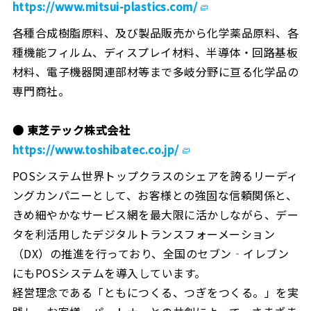
https://www.mitsui-plastics.com/
各種合成樹脂原料、及び製品販売から化学薬品原料、各
種機能フィルム、ディスプレイ材料、半導体・回路基板
材料、電子機器関連部材等まで多岐分野に亘る化学品の
専門商社。
● 東芝テック株式会社
https://www.toshibatec.co.jp/
POSシステム世界トップクラスのシェアを誇るリーディ
ングカンパニーとして、お客様との強固な信頼関係と、
きめ細やかなサービス網を最大限に活かしながら、デー
タを利活用したデジタルトランスフォーメーション
（DX）の推進を行っており、全国のセブン‐イレブン
にもPOSシステムを導入しています。
経営理念である「ともにつくる、つぎをつくる。」を実