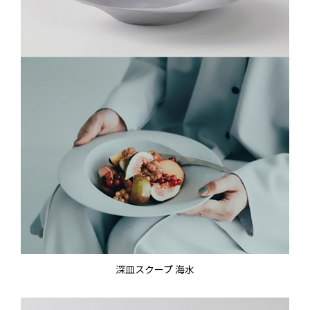
深皿スクープ 海水