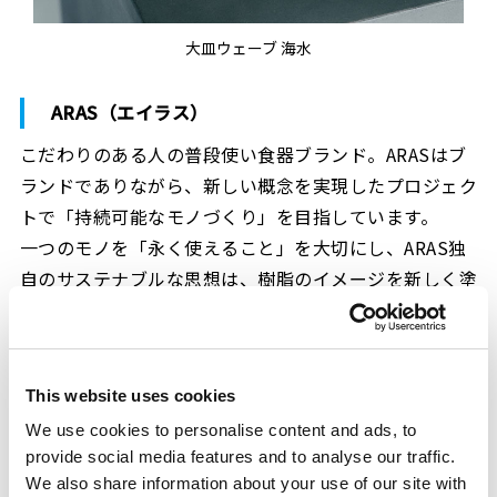
大皿ウェーブ 海水
ARAS（エイラス）
こだわりのある人の普段使い食器ブランド。ARASはブ
ランドでありながら、新しい概念を実現したプロジェク
トで「持続可能なモノづくり」を目指しています。
一つのモノを「永く使えること」を大切にし、ARAS独
自のサステナブルな思想は、樹脂のイメージを新しく塗
り替えるだけには留まらず、人々のライフスタイルや価
値観にも影響を与え、思想が生活に融け込むことで、世
界をより良く変化させることができると考えています。
This website uses cookies
先進と伝統の技術が融合したテーブルウェアは、著名ホ
We use cookies to personalise content and ads, to
テルやレストランなどにも多く納入されています。
provide social media features and to analyse our traffic.
ARAS（エイラス）公式オンラインショップ：
We also share information about your use of our site with