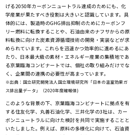
げる2050年カーボンニュートラル達成のためにも、化
学産業が果たすべき役割は大きいと認識しています。具
体的には、製造時のGHG排出抑制のためにカーボンフ
リー燃料に転換することや、石油由来のナフサからの原
料転換に向けた炭素資源循環技術の開発・実装などが求
められています。これらを迅速かつ効率的に進めるにあ
たり、日本最大級の素材・エネルギー産業の集積地であ
る京葉臨海コンビナートでは、個社の取り組みだけでな
く、企業間の連携の必要性が高まっています。
※出典：国立研究開発法人国立環境研究所「日本の温室効果ガ
ス排出量データ」（2020年度確報値)
このような背景の下、京葉臨海コンビナートに拠点を有
する住友化学、丸善石油化学、三井化学の3社は、カー
ボンニュートラルに向けた検討を共同で実施することと
いたしました。例えば、原料の多様化に向けて、石油資