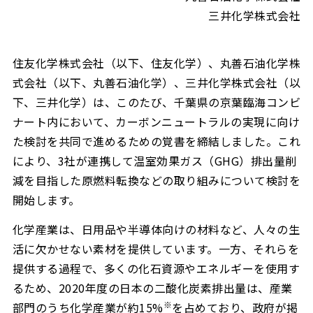
三井化学株式会社
住友化学株式会社（以下、住友化学）、丸善石油化学株
式会社（以下、丸善石油化学）、三井化学株式会社（以
下、三井化学）は、このたび、千葉県の京葉臨海コンビ
ナート内において、カーボンニュートラルの実現に向け
た検討を共同で進めるための覚書を締結しました。これ
により、3社が連携して温室効果ガス（GHG）排出量削
減を目指した原燃料転換などの取り組みについて検討を
開始します。
化学産業は、日用品や半導体向けの材料など、人々の生
活に欠かせない素材を提供しています。一方、それらを
提供する過程で、多くの化石資源やエネルギーを使用す
るため、2020年度の日本の二酸化炭素排出量は、産業
※
部門のうち化学産業が約15%
を占めており、政府が掲