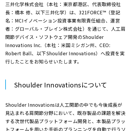
三井化学株式会社（本社：東京都港区、代表取締役社
長：橋本 修、以下三井化学）は、321FORCE™（登記
名：MCIイノベーション投資事業有限責任組合、運営
者：グローバル・ブレイン株式会社）を通じて、人工肩
関節デバイス・ソフトウェア開発のShoulder
Innovations Inc.（本社：米国ミシガン州、CEO:
Robert Ball、以下Shoulder Innovations）へ投資を実
行したことをお知らせいたします。
Shoulder Innovationsについて
Shoulder Innovationsは人工関節の中でも今後成長が
見込まれる肩関節分野において、既存製品の課題を解決
する次世代製品プラットフォーム開発と、本製品プラッ
トフォームを用いた手術のプランニングを自動で行うソ