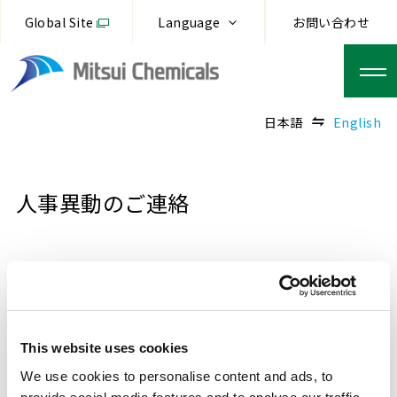
Global Site
Language
お問い合わせ
日本語
English
人事異動のご連絡
2023.03.27
三井化学株式会社
当社は、下記のとおり人事異動を行う予定ですので、ご
This website uses cookies
連絡申し上げます。
We use cookies to personalise content and ads, to