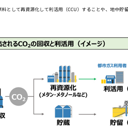
料として再資源化して利活用（CCU）することや、地中貯留