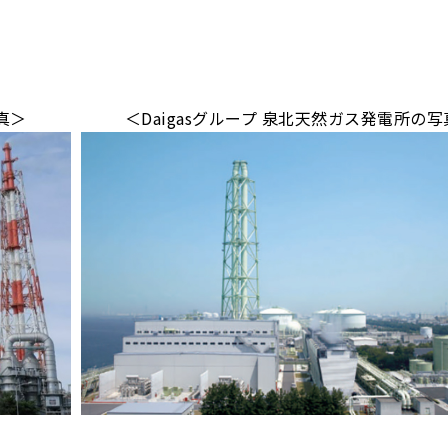
真＞
＜Daigasグループ 泉北天然ガス発電所の写