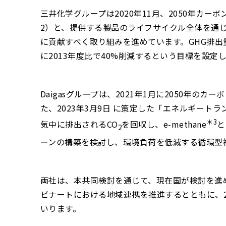
三井化学グループは2020年11月、2050年カー
2）と、提供する製品のライフサイクル全体を通
に貢献すべく取り組みを進めています。GHG排出量削
に2013年度比で40%削減するという目標を設定
Daigasグループは、2021年1月に2050年
た、2023年3月9日 に策定した「エネルギート
＊3
気中に排出されるCO
を回収し、e-methane
と
2
ーンの構築を検討し、環境負荷を低減する循環型
両社は、本共同検討を通じて、現在国が検討を進
ビナートにおける地域連携を推進するとともに、2
いります。