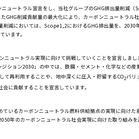
ボンニュートラル宣言をし、当社グループのGHG排出量削減（Sco
じたGHG削減貢献量の最大化により、カーボンニュートラル
減においては、Scope1,2におけるGHG排出量を、2030
しています。
のカーボンニュートラル実現に向けて挑戦していくことを宣言しま
ランジション2030」の中では、鉄鋼・セメント・化学などの産
して再利用することや、地中深くに圧入・貯留するCO
バリ
2
社会に貢献することを宣言しています。
めているカーボンニュートラル燃料供給拠点の実現に向けた
050年のカーボンニュートラル社会実現に向けた取り組みを