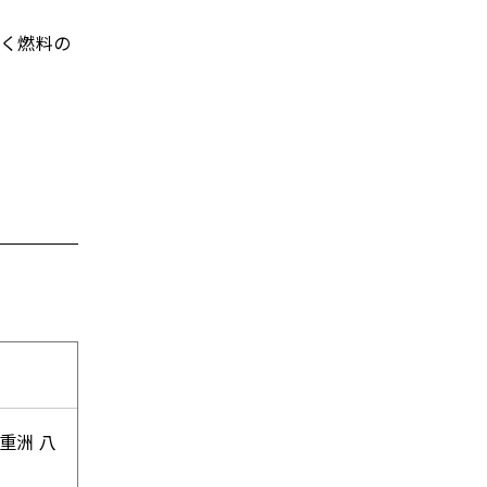
多く燃料の
重洲 八