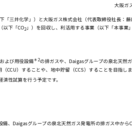
大阪ガ
以下「三井化学」）と大阪ガス株式会社（代表取締役社長：藤
（以下「CO
」）を回収し、利活用する事業（以下「本事業
2
＊2
および用役設備
の排ガスや、Daigasグループの泉北天然
（CCU）することや、地中貯留（CCS）することを目指し
経済性試算を行う予定です。
備、Daigasグループの泉北天然ガス発電所の排ガス中からC