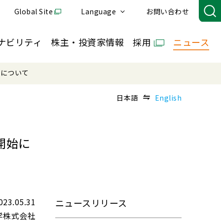
Global Site
Language
お問い合わせ
ナビリティ
株主・投資家情報
採用
ニュース
始について
日本語
English
開始に
023.05.31
ニュースリリース
学株式会社