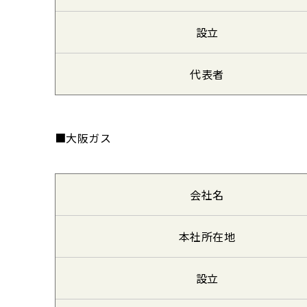
設立
代表者
■大阪ガス
会社名
本社所在地
設立