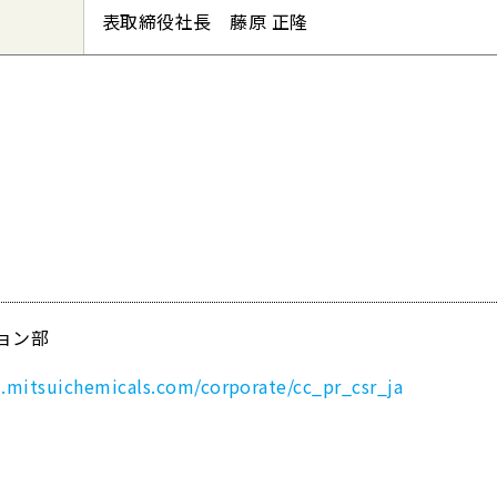
表取締役社長 藤原 正隆
ョン部
m.mitsuichemicals.com/corporate/cc_pr_csr_ja