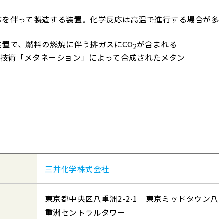
応を伴って製造する装置。化学反応は高温で進行する場合が
装置で、燃料の燃焼に伴う排ガスにCO
が含まれる
2
る技術「メタネーション」によって合成されたメタン
三井化学株式会社
東京都中央区八重洲2-2-1 東京ミッドタウン八
重洲セントラルタワー