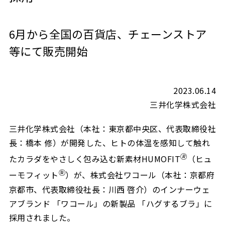
6月から全国の百貨店、チェーンストア
等にて販売開始
2023.06.14
三井化学株式会社
三井化学株式会社（本社：東京都中央区、代表取締役社
長：橋本 修）が開発した、ヒトの体温を感知して触れ
🄬
たカラダをやさしく包み込む新素材HUMOFIT
（ヒュ
Ⓡ
ーモフィット
）が、株式会社ワコール（本社：京都府
京都市、代表取締役社長：川西 啓介）のインナーウェ
アブランド 「ワコール」の新製品 「ハグするブラ」に
採用されました。