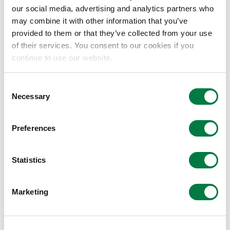
our social media, advertising and analytics partners who
may combine it with other information that you’ve
provided to them or that they’ve collected from your use
of their services. You consent to our cookies if you
continue to use our website.
Consent
Necessary
Selection
Preferences
Statistics
ハグシート（Humofit®採用部分）
体温でやわらかくなり、カラダに合わせてなじん
Marketing
で、ハグされるようなここちよさが続きます。
リフティングレース
ストラップまで続くレースでバストを引き上げ、ギ