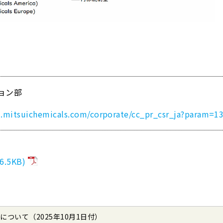
ョン部
m.mitsuichemicals.com/corporate/cc_pr_csr_ja?param=1
.5KB)
について（2025年10月1日付）