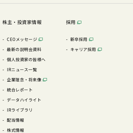
株主・投資家情報
採用
CEOメッセージ
新卒採⽤
最新の説明会資料
キャリア採⽤
個⼈投資家の皆様へ
IRニュース⼀覧
企業理念・将来像
統合レポート
データハイライト
IRライブラリ
配当情報
株式情報