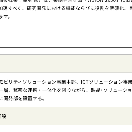
加速すべく、研究開発における機能ならびに
役割を明確化、
ます。
モビリティソリューション事業本部、ICTソリューション事
一層、緊密な連携・一体化を図りながら、製品･ソリューシ
に開発部を設置する。
新設