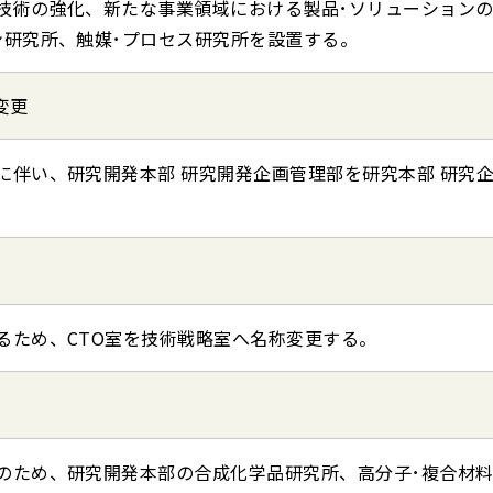
技術の強化、新たな事業領域における製品･ソリューション
ン研究所、触媒･プロセス研究所を設置する。
変更
に伴い、研究開発本部 研究開発企画管理部を研究本部 研究
るため、CTO室を技術戦略室へ名称変更する。
のため、研究開発本部の合成化学品研究所、高分子･複合材