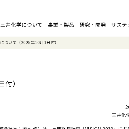
三井化学について
事業・製品
研究・開発
サステ
について（2025年10月1日付）
1日付）
2
三井化
社長：橋本 修）は、長期経営計画「VISION 2030」に