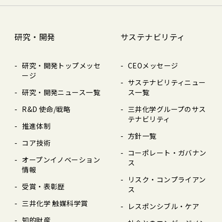
研究・開発
サステナビリティ
研究・開発トップメッセ
CEOメッセージ
ージ
サステナビリティニュー
研究・開発ニュース⼀覧
ス⼀覧
R&D 使命/戦略
三井化学グループのサス
テナビリティ
推進体制
⽅針⼀覧
コア技術
コーポレート・ガバナン
オープンイノベーション
ス
情報
リスク・コンプライアン
受賞・表彰歴
ス
三井化学 触媒科学賞
レスポンシブル・ケア
知的財産