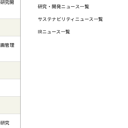
の研究開
研究・開発ニュース⼀覧
サステナビリティニュース⼀覧
IRニュース⼀覧
企画管理
料研究