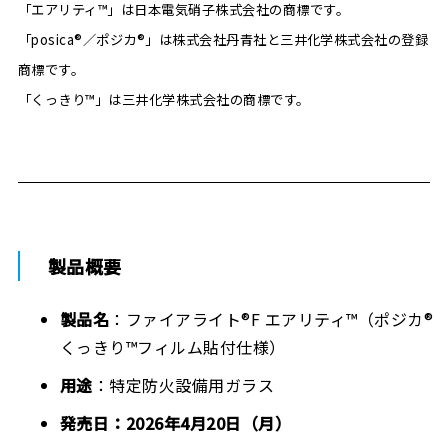
「エアリティ™」は日本電気硝子株式会社の商標です。
「posica®／ポジカ®」は株式会社丹青社と三井化学株式会社の登録
商標です。
「くっきり™」は三井化学株式会社の商標です。
製品概要
製品名
：ファイアライト®F エアリティ™（ポジカ®
くっきり™フィルム貼付仕様）
用途
：特定防火設備用ガラス
発売日：2026年4月20日（月）