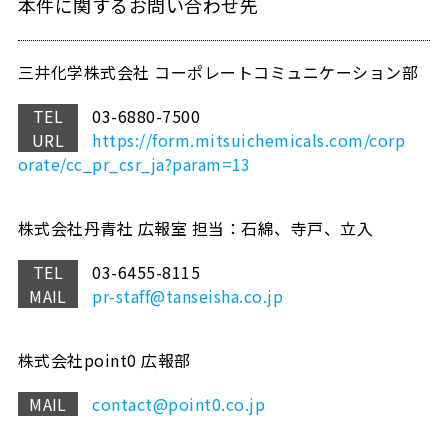
本件に関するお問い合わせ先
三井化学株式会社 コーポレートコミュニケーション部
TEL
03-6880-7500
URL
https://form.mitsuichemicals.com/corp
orate/cc_pr_csr_ja?param=13
株式会社丹青社 広報室 担当：石綿、寺戸、立入
TEL
03-6455-8115
MAIL
pr-staff@tanseisha.co.jp
株式会社point0 広報部
MAIL
contact@point0.co.jp