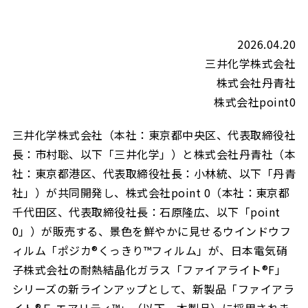
2026.04.20
三井化学株式会社
株式会社丹青社
株式会社point0
三井化学株式会社（本社：東京都中央区、代表取締役社
長：市村聡、以下「三井化学」）と株式会社丹青社（本
社：東京都港区、代表取締役社長：小林統、以下「丹青
社」）が共同開発し、株式会社point 0（本社：東京都
千代田区、代表取締役社長：石原隆広、以下「point
0」）が販売する、景色を鮮やかに見せるウインドウフ
ィルム「ポジカ®くっきり™フィルム」が、日本電気硝
子株式会社の耐熱結晶化ガラス「ファイアライト®F」
シリーズの新ラインアップとして、新製品「ファイアラ