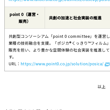
point 0（運営・
共創の加速と社会実装の推進
販売）
共創型コンソーシアム「point 0 committee」を運営
業種の技術融合を支援。「ポジカ®くっきり™フィルム
販売を担い、より豊かな空間体験の社会実装を推進して
す。
URL：
https://www.point0.co.jp/solution/posica/
以上