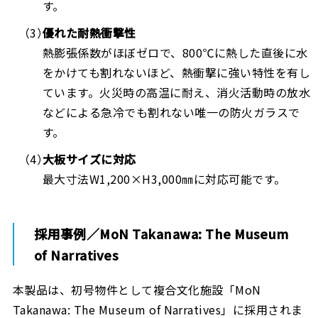
す。
優れた耐熱衝撃性
熱膨張係数がほぼゼロで、800℃に熱した直後に水
をかけても割れないほど、熱衝撃に強い特性を有し
ています。火災時の高温に耐え、消火活動時の放水
などによる急冷でも割れない唯一の防火ガラスで
す。
大板サイズに対応
最大寸法W1,200×H3,000㎜に対応可能です。
採用事例／MoN Takanawa: The Museum
of Narratives
本製品は、初号物件として複合文化施設「MoN
Takanawa: The Museum of Narratives」に採用されま