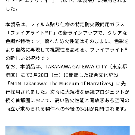
イト®Ｆ エアリティ™」（以下、本製品）に採用されま
した。
本製品は、フィルム貼り仕様の特定防火設備用ガラス
「ファイアライト®Ｆ」の新ラインアップで、クリアな
色調が特徴です。優れた防火性能はそのままに、色彩を
より自然に再現して視認性を高める、ファイアライト®
の新しい選択肢です。
なお、本製品は、TAKANAWA GATEWAY CITY（東京都
港区）にて3月28日（土）に開館した複合文化施設
「MoN Takanawa: The Museum of Narratives」に先
行採用されました。次々に大規模な建築プロジェクトが
続く首都圏において、高い防火性能と開放感ある空間の
両立が求められる物件への今後の採用が期待されます。