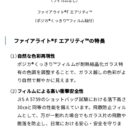
（フィルムなし）
ファイアライト®F エアリティ™
（ポジカ®くっきり™フィルム貼付）
ファイアライト®F エアリティ™の特長
自然な色彩再現性
ポジカ®くっきり™フィルムが耐熱結晶化ガラス特
有の色調を調整することで、ガラス越しの色彩がよ
り自然で鮮やかに見えます。
フィルムによる高い衝撃安全性
JIS A 5759のショットバッグ試験における落下高さ
30㎝と同等の性能を備えています。飛散防止フィル
ムとして、万が一割れた場合でもガラス片の飛散や
脱落を防止し、日常における安心・安全を守りま