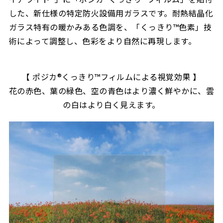
した、新仕様の特定防火設備用ガラスです。耐熱結晶化
ガラス特有の暖かみある色調を、「くっきり™色素」技
術によって調整し、色彩をより自然に再現します。
【 ポジカ®くっきり™フィルムによる視覚効果 】
花の赤色、葉の緑色、空の青色はより濃く鮮やかに、雲
の白はより白く見えます。