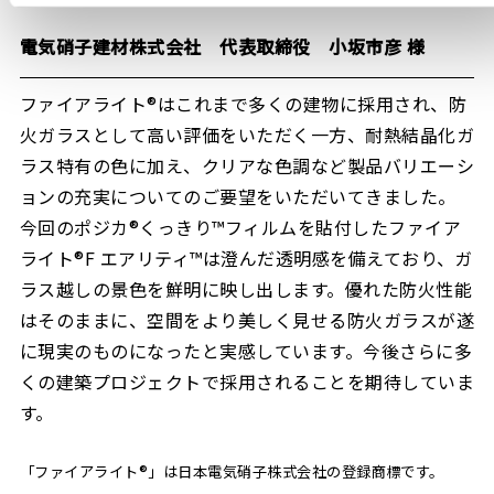
電気硝子建材株式会社 代表取締役 小坂市彦 様
ファイアライト®はこれまで多くの建物に採用され、防
火ガラスとして高い評価をいただく一方、耐熱結晶化ガ
ラス特有の色に加え、クリアな色調など製品バリエーシ
ョンの充実についてのご要望をいただいてきました。
今回のポジカ®くっきり™フィルムを貼付したファイア
ライト®F エアリティ™は澄んだ透明感を備えており、ガ
ラス越しの景色を鮮明に映し出します。優れた防火性能
はそのままに、空間をより美しく見せる防火ガラスが遂
に現実のものになったと実感しています。今後さらに多
くの建築プロジェクトで採用されることを期待していま
す。
「ファイアライト®」は日本電気硝子株式会社の登録商標です。