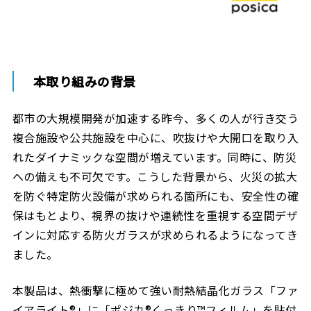
本取り組みの背景
都市の大規模開発が加速する昨今、多くの人が行き交う
複合施設や公共施設を中心に、吹抜けや大開口を取り入
れたダイナミックな空間が増えています。同時に、防災
への備えも不可欠です。こうした背景から、火災の拡大
を防ぐ特定防火設備が求められる箇所にも、安全性の確
保はもとより、視界の抜けや連続性を重視する空間デザ
インに対応する防火ガラスが求められるようになってき
ました。
本製品は、熱衝撃に極めて強い耐熱結晶化ガラス「ファ
イアライト®」に「ポジカ®くっきり™フィルム」を貼付