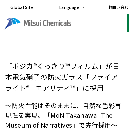
Global Site
Language
お問い合わ
「ポジカ®くっきり™フィルム」が日
本電気硝子の防火ガラス「ファイア
ライト®F エアリティ™」に採用
～防火性能はそのままに、自然な色彩再
現性を実現。「MoN Takanawa: The
Museum of Narratives」で先行採用～