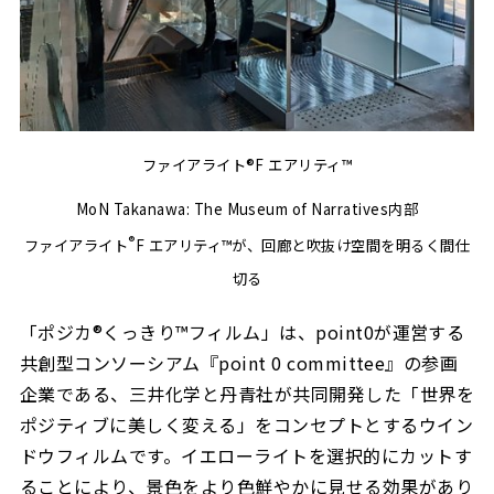
ファイアライト®F エアリティ™
MoN Takanawa: The Museum of Narratives内部
®
ファイアライト
F エアリティ™が、回廊と吹抜け空間を明るく間仕
切る
「ポジカ®くっきり™フィルム」は、point0が運営する
共創型コンソーシアム『point 0 committee』の参画
企業である、三井化学と丹青社が共同開発した「世界を
ポジティブに美しく変える」をコンセプトとするウイン
ドウフィルムです。イエローライトを選択的にカットす
ることにより、景色をより色鮮やかに見せる効果があり