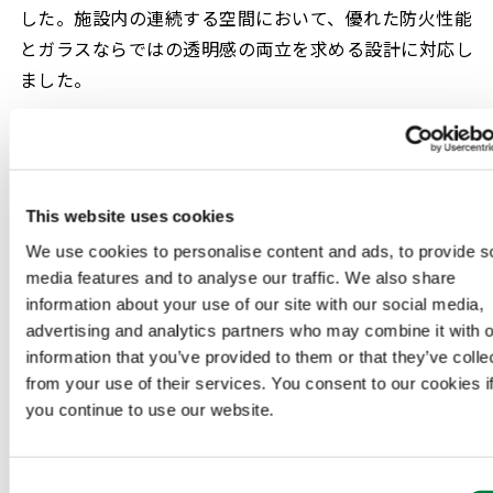
した。施設内の連続する空間において、優れた防火性能
とガラスならではの透明感の両立を求める設計に対応し
ました。
・建築主：東日本旅客鉄道
・設計監理：品川開発プロジェクト(第Ⅰ期)設計共同企業体
（JR東日本建築設計、JR東日本コンサルタンツ、日本設計、日建設
This website uses cookies
計）
We use cookies to personalise content and ads, to provide s
・外装デザイン監修：隈研吾建築都市設計事務所
media features and to analyse our traffic. We also share
information about your use of our site with our social media,
・施工：鹿島建設
advertising and analytics partners who may combine it with o
information that you’ve provided to them or that they’ve colle
from your use of their services. You consent to our cookies i
you continue to use our website.
Consent