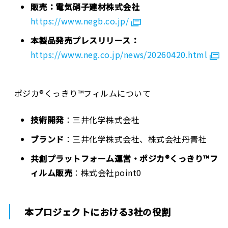
販売：電気硝子建材株式会社
https://www.negb.co.jp/
本製品発売プレスリリース：
https://www.neg.co.jp/news/20260420.html
ポジカ®くっきり™フィルムについて
技術開発
：三井化学株式会社
ブランド
：三井化学株式会社、株式会社丹青社
共創プラットフォーム運営・ポジカ®くっきり™フ
ィルム販売
：株式会社point0
本プロジェクトにおける3社の役割