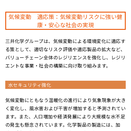
気候変動 適応策：気候変動リスクに強い健
康・安心な社会の実現
三井化学グループは、気候変動による環境変化に適応す
る策として、適切なリスク評価や適応製品の拡大など、
バリューチェーン全体のレジリエンスを強化し、レジリ
エントな事業・社会の構築に向け取り組みます。
水セキュリティ強化
気候変動にともなう温暖化の進行により気象現象が大き
く変化し、風水害および干害が増加すると予測されてい
ます。また、人口増加や経済発展により大規模な水不足
の発生も懸念されています。化学製品の製造には、加