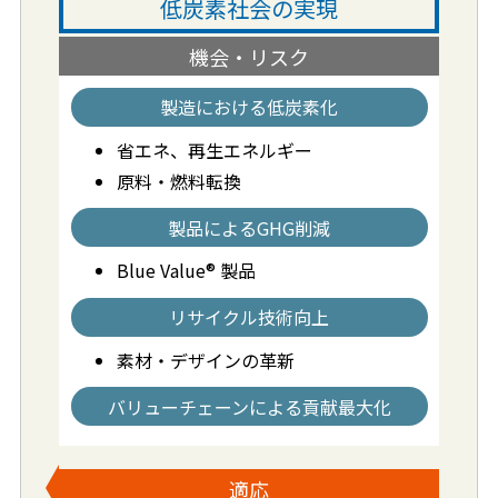
低炭素社会の実現
機会・リスク
製造における低炭素化
省エネ、再生エネルギー
原料・燃料転換
製品によるGHG削減
Blue Value® 製品
リサイクル技術向上
素材・デザインの革新
バリューチェーンによる貢献最大化
適応