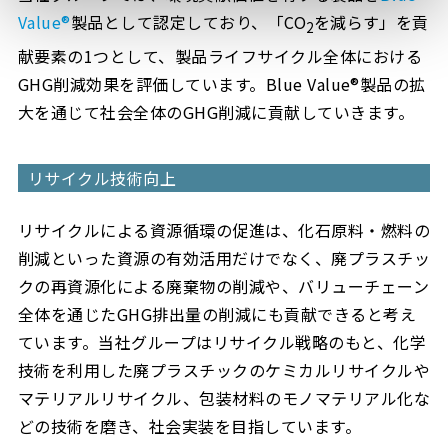
Value®
製品として認定しており、「CO
を減らす」を貢
2
献要素の1つとして、製品ライフサイクル全体における
GHG削減効果を評価しています。Blue Value®製品の拡
大を通じて社会全体のGHG削減に貢献していきます。
リサイクル技術向上
リサイクルによる資源循環の促進は、化石原料・燃料の
削減といった資源の有効活用だけでなく、廃プラスチッ
クの再資源化による廃棄物の削減や、バリューチェーン
全体を通じたGHG排出量の削減にも貢献できると考え
ています。当社グループはリサイクル戦略のもと、化学
技術を利用した廃プラスチックのケミカルリサイクルや
マテリアルリサイクル、包装材料のモノマテリアル化な
どの技術を磨き、社会実装を目指しています。