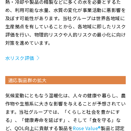
熱・冷却や製品の精製などに多くの水を必要とするた
め、利用可能な水量、水質の変化が事業活動に悪影響を
及ぼす可能性があります。当社グループは世界各地域に
生産拠点を有していることから、各地域に即したリスク
評価を行い、物理的リスクや人的リスクの最小化に向け
対策を進めています。
水リスク評価
適応製品群の拡大
気候変動にともなう温暖化は、人々の健康や暮らし、農
作物や生態系に大きな影響を与えることが予想されてい
ます。当社グループでは、「くらしと社会を豊かにす
る」、「健康寿命を延ばす」、そして「食を守る」な
ど、QOL向上に貢献する製品を
Rose Value®
製品と認定