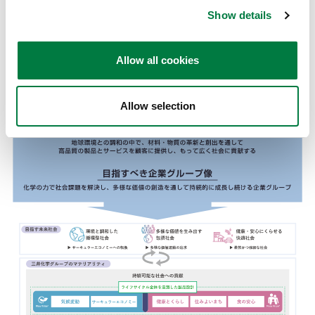
の確実な実行のための非財務指標として、マテリアリテ
Show details
ィに紐づくKPIと目標を定めました。これらの非財務指
標を基に具体的なPDCAを回しながら企業価値の向上に
Allow all cookies
つなげていく考えです。
Allow selection