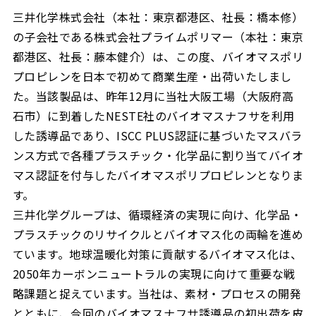
三井化学株式会社（本社：東京都港区、社長：橋本修）
の子会社である株式会社プライムポリマー（本社：東京
都港区、社長：藤本健介）は、この度、バイオマスポリ
プロピレンを日本で初めて商業生産・出荷いたしまし
た。当該製品は、昨年12月に当社大阪工場（大阪府高
石市）に到着したNESTE社のバイオマスナフサを利用
した誘導品であり、ISCC PLUS認証に基づいたマスバラ
ンス方式で各種プラスチック・化学品に割り当てバイオ
マス認証を付与したバイオマスポリプロピレンとなりま
す。
三井化学グループは、循環経済の実現に向け、化学品・
プラスチックのリサイクルとバイオマス化の両輪を進め
ています。地球温暖化対策に貢献するバイオマス化は、
2050年カーボンニュートラルの実現に向けて重要な戦
略課題と捉えています。当社は、素材・プロセスの開発
とともに、今回のバイオマスナフサ誘導品の初出荷を皮