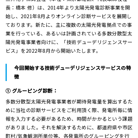
長：橋本 修）は、2014年より太陽光発電診断事業を開
始し、2021年8月よりオンライン診断サービスを展開し
ております。新たに、主に複数の太陽光発電拠点での事
業を行っている、あるいは計画されている多数分散型太
陽光発電事業者向けに、「技術デューデリジェンスサー
ビス」を2022年8月から開始いたします。
今回開始する技術デューデリジェンスサービスの特
徴
① グルーピング診断：
多数分散型太陽光発電事業者が期待発電量を算出するた
めに当社の診断サービスをご利用頂く際、発電所毎に情
報を入力する必要があるため、時間がかかるという課題
がありました。それを解決するために、都道府県や市区
町村/気象観測所単位等、各発電所のグルーピングを行