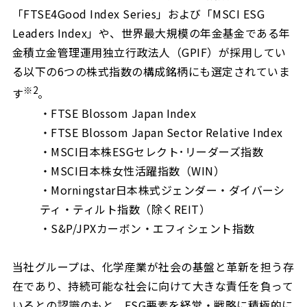
「FTSE4Good Index Series」および「MSCI ESG
Leaders Index」や、世界最大規模の年金基金である年
金積立金管理運用独立行政法人（GPIF）が採用してい
る以下の6つの株式指数の構成銘柄にも選定されていま
※2
す
。
・FTSE Blossom Japan Index
・FTSE Blossom Japan Sector Relative Index
・MSCI日本株ESGセレクト･リーダーズ指数
・MSCI日本株女性活躍指数（WIN）
・Morningstar日本株式ジェンダー・ダイバーシ
ティ・ティルト指数（除くREIT）
・S&P/JPXカーボン・エフィシェント指数
当社グループは、化学産業が社会の基盤と革新を担う存
在であり、持続可能な社会に向けて大きな責任を負って
いるとの認識のもと、ESG要素を経営・戦略に積極的に