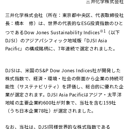
三井化学株式会社
三井化学株式会社（所在：東京都中央区、代表取締役社
長：橋本 修）は、世界の代表的なESG投資指数のひと
※1
つであるDow Jones Sustainability Indices
（以下
DJSI）のアジアパシフィック地域版「DJSI Asia
Pacific」の構成銘柄に、7年連続で選定されました。
DJSIは、米国のS&P Dow Jones Indices社が開発した
株式指数で、経済・環境・社会の側面から企業の持続可
能性（サステナビリティ）を評価し、総合的に優れた企
業が選定されます。DJSI Asia Pacificはアジア・太平洋
地域の主要企業約600社が対象で、当社を含む159社
（うち日本企業78社）が選定されました。
なお、当社は、DJSI同様世界的な株式指数である