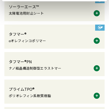
ソーラーエース™
太陽電池用封止シート
タフマー®
αオレフィンコポリマー
タフマー®PN
ナノ結晶構造制御型エラストマー
プライムTPO®
ポリオレフィン系軟質樹脂