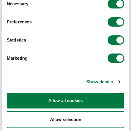
Necessary
Selection
ハイミラン®
Preferences
スタビオ®（植物由来PDI系ポリイソシアネー
Statistics
ト）
Marketing
ストラクトボンド®
薄膜封止材
Show details
Allow all cookies
ストラクトボンド®
シート状シール材
Allow selection