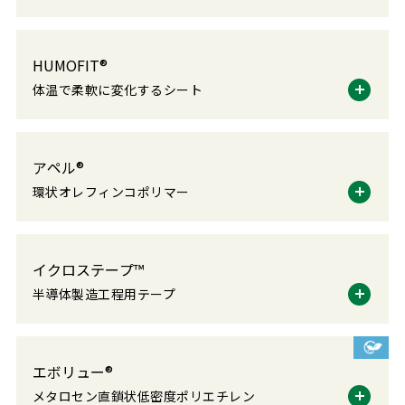
HUMOFIT®
体温で柔軟に変化するシート
アペル®
環状オレフィンコポリマー
イクロステープ™
半導体製造工程用テープ
エボリュー®
メタロセン直鎖状低密度ポリエチレン