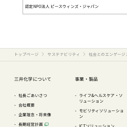
認定NPO法人 ピースウィンズ・ジャパン
トップページ
サステナビリティ
社会とのエンゲージ
三井化学について
事業・製品
社長ごあいさつ
ライフ&ヘルスケア・ソ
リューション
会社概要
モビリティソリューショ
企業理念・将来像
ン
⻑期経営計画
ICTソリューション