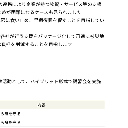
の連携により企業が持つ物資・サービス等の支援
とめが困難になるケースも見られました。
小限に食い止め、早期復興を促すことを目指してい
に各社が行う支援をパッケージ化して迅速に被災地
の負担を削減することを目指します。
啓蒙活動として、ハイブリット形式で講習会を実施
内容
から身を守る
から身を守る