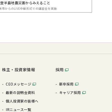
能登半島地震災害からみえること
洲市からのLIVE中継形式での講習会を実施
株主・投資家情報
採用
CEOメッセージ
新卒採⽤
最新の説明会資料
キャリア採⽤
個⼈投資家の皆様へ
IRニュース⼀覧