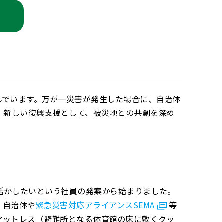
んでいます。万が一災害が発生した場合に、自治体
、新しい復興支援として、被災地との共創を深め
活かしたいという社員の発案から始まりました。
、自治体や
緊急災害対応アライアンスSEMA
等
マットレス（避難所となる体育館の床に敷くクッ