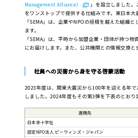
Management Alliance）
」を設立しました。
をワンストップで提供する仕組みです。東日本大
「SEMA」は、企業やNPOの垣根を越えた組織
ます。
「SEMA」は、平時から加盟企業・団体が持つ
にお届けします。また、公共機関との情報交換と
社員への災害から身を守る啓蒙活動
2023年度は、関東大震災から100年を迎える
しました。2024年度もその第3弾を下表のとお
連携先
日本赤十字社
認定NPO法人 ピーウィンズ・ジャパン