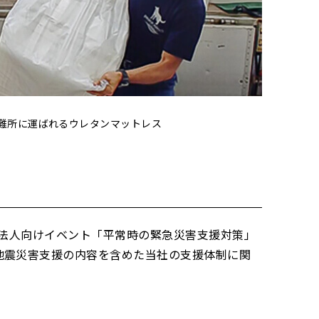
避難所に運ばれるウレタンマットレス
よる法人向けイベント「平常時の緊急災害支援対策」
地震災害支援の内容を含めた当社の支援体制に関