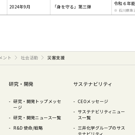
令和６年
2024年9月
「身を守る」第三弾
※ 石川県珠
メント
社会活動
災害支援
研究・開発
サステナビリティ
研究・開発トップメッセ
CEOメッセージ
ージ
サステナビリティニュー
研究・開発ニュース⼀覧
ス⼀覧
R&D 使命/戦略
三井化学グループのサス
テナビリティ