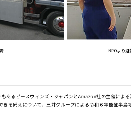
NPOより
資
でもあるピースウィンズ・ジャパンとAmazon社の主催に
できる備えについて、三井グループによる令和６年能登半島