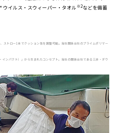
※2
D™ ウイルス・スウィーパー・タオル
などを備蓄
か、ストロー1本でクッション性を調整可能。当社関係会社のプライムポリマー
（モア・インパクト）」から生まれたコンセプト。当社の関係会社である三井・ダウ