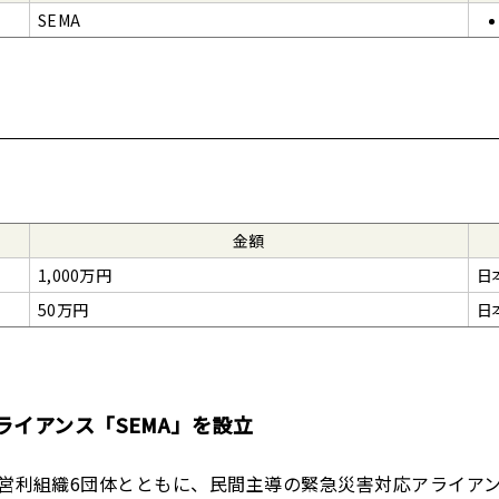
SEMA
金額
1,000万円
日
50万円
日
イアンス「SEMA」を設立
非営利組織6団体とともに、民間主導の緊急災害対応アライア