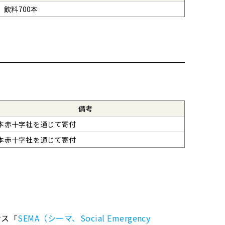
飲料700本
備考
本赤十字社を通じて寄付
本赤十字社を通じて寄付
ンス「
SEMA（シーマ、Social Emergency