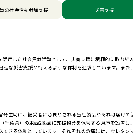
員の社会活動参加支援
災害支援
を活用した社会貢献活動として、災害支援に積極的に取り組
、迅速な災害支援が行えるような体制を追求しています。また
害発生時に、被災者に必要とされる当社製品があれば届けて
場（千葉県）の東西2拠点に支援物資を保管する倉庫を設置し
送できる体制としています。それぞれの倉庫には、ウレタン